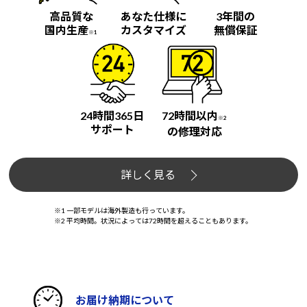
高品質な
あなた仕様に
3年間の
国内生産
カスタマイズ
無償保証
※1
24時間365日
72時間以内
※2
サポート
の修理対応
詳しく見る
※1 一部モデルは海外製造も行っています。
※2 平均時間。状況によっては72時間を超えることもあります。
お届け納期について