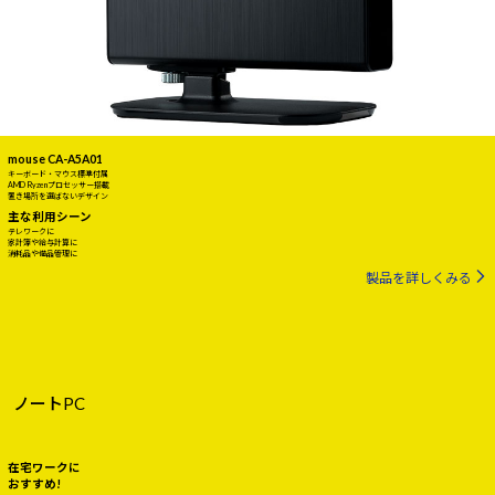
mouse CA-A5A01
キーボード・マウス標準付属
AMD Ryzenプロセッサー搭載
置き場所を選ばないデザイン
主な利用シーン
テレワークに
家計簿や給与計算に
消耗品や備品管理に
製品を詳しくみる
ノートPC
在宅ワークに
おすすめ!