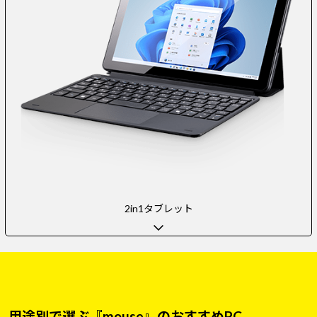
2in1タブレット
用途別で選ぶ『mouse』のおすすめPC