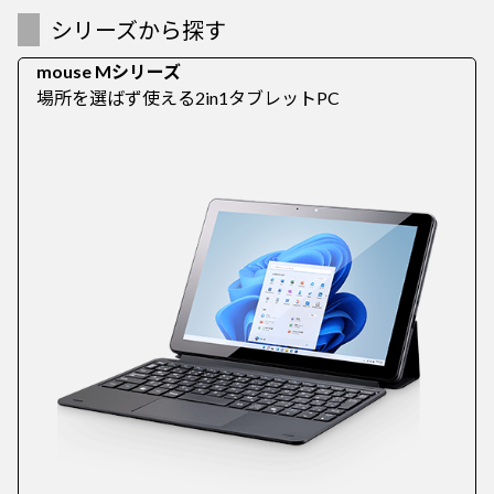
シリーズから探す
mouse Mシリーズ
場所を選ばず使える2in1タブレットPC