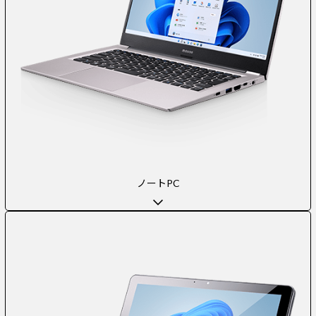
ノートPC