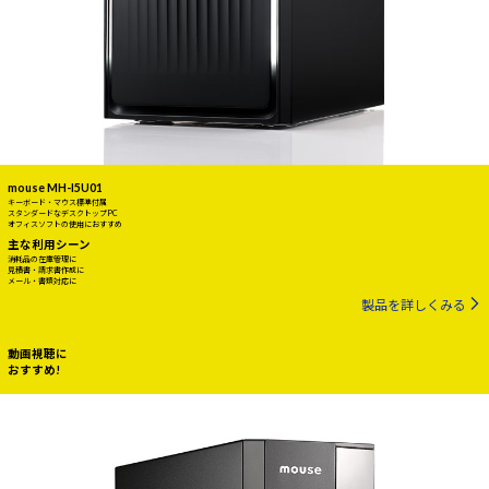
mouse MH-I5U01
キーボード・マウス標準付属
スタンダードなデスクトップPC
オフィスソフトの使用におすすめ
主な利用シーン
消耗品の在庫管理に
見積書・請求書作成に
メール・書類対応に
製品を詳しくみる
動画視聴に
おすすめ!