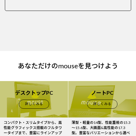
あなただけのmouseを見つけよう
デスクトップPC
ノートPC
詳しくみる
詳しくみる
コンパクト・スリムタイプから、高
薄型・軽量の14型、性能重視の15.3
性能グラフィックス搭載のフルタワ
～15.6型、大画面&高性能の17.3
ータイプまで、豊富にラインアップ
型。豊富なバリエーションから選べ