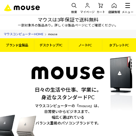
検索
マイページ
カート
店舗情報
メニュー
マウスは3年保証で送料無料
一部対象外の製品あり。詳しくは製品ページにてご確認ください。
マウスコンピューターHOME
mouse
ブランド全製品
デスクトップPC
ノートPC
タブレットPC
日々の生活や仕事、学業に。
身近なスタンダードPC
マウスコンピューターの『mouse』は、
日常使いからビジネスまで、
幅広く選ばれている
バランス重視のパソコンブランドです。