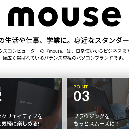
の生活や仕事、学業に。身近なスタンダー
ウスコンピューターの『mouse』は、日常使いからビジネスま
幅広く選ばれているバランス重視のパソコンブランドです。
T
POINT
2
03
なクリエイティブを
ブラウジングを
と気軽に楽しめる!
もっとスムーズに！