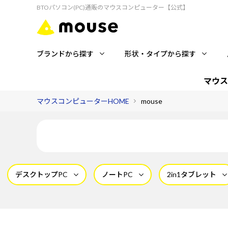
BTOパソコン(PC)通販のマウスコンピューター【公式】
ブランドから探す
形状・タイプから探す
マウス
マウスコンピューターHOME
mouse
デスクトップPC
ノートPC
2in1タブレット