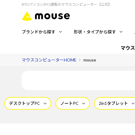
BTOパソコン(PC)通販のマウスコンピューター【公式】
ブランドから探す
形状・タイプから探す
マウス
マウスコンピューターHOME
mouse
デスクトップPC
ノートPC
2in1タブレット