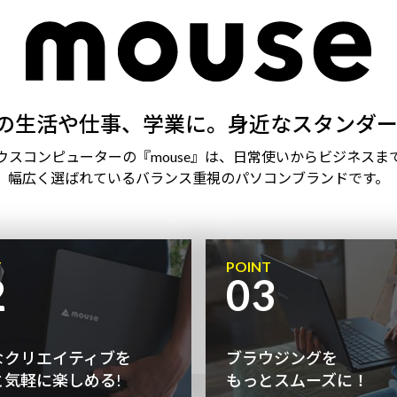
の生活や仕事、学業に。身近なスタンダー
ウスコンピューターの『mouse』は、日常使いからビジネスま
幅広く選ばれているバランス重視のパソコンブランドです。
T
POINT
2
03
なクリエイティブを
ブラウジングを
と気軽に楽しめる!
もっとスムーズに！