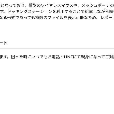
い重さとなっており、薄型のワイヤレスマウスや、メッシュポー
す。ドッキングステーションを利用することで給電しながら映
ンドで異なる形式であっても複数のファイルを表示可能なため、レ
ート
ります。困った時にいつでもお電話・LINEにて親身になって