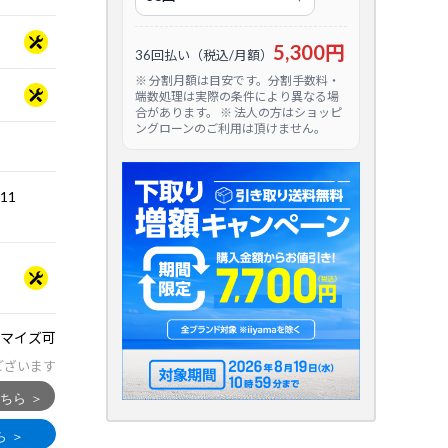
5,300円
36回払い（税込/月額）
※ 分割月額は目安です。分割手数料・
端数処理は実際の条件により異なる場
合があります。 ※ 法人の方はショッピ
ングローンのご利用は頂けません。
.11
マイズ可
ございます