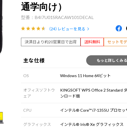
通学向け）
B4I7U01SRACAW101DECAL
（24）
レビューを見る
決済日より約20営業日で出荷
送料無料
セットモ
主な仕様
もっと詳しくみ
OS
Windows 11 Home 64ビット
オフィスソフトウ
KINGSOFT WPS Office 2 Standard
ェア
ンロード版
CPU
インテル® Core™ i7-1355U プロセ
グラフィックス
インテル® Iris® Xe グラフィックス