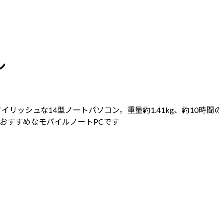
ン
イリッシュな14型ノートパソコン。重量約1.41kg、約10
おすすめなモバイルノートPCです