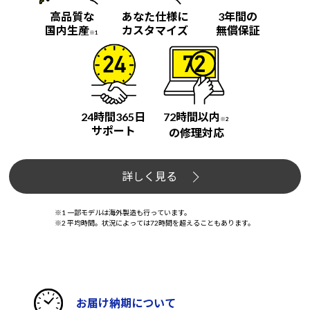
高品質な
あなた仕様に
3年間の
国内生産
カスタマイズ
無償保証
※1
24時間365日
72時間以内
※2
サポート
の修理対応
詳しく見る
※1 一部モデルは海外製造も行っています。
※2 平均時間。状況によっては72時間を超えることもあります。
お届け納期について