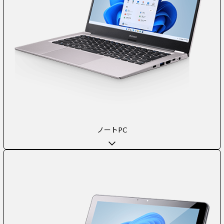
ノートPC