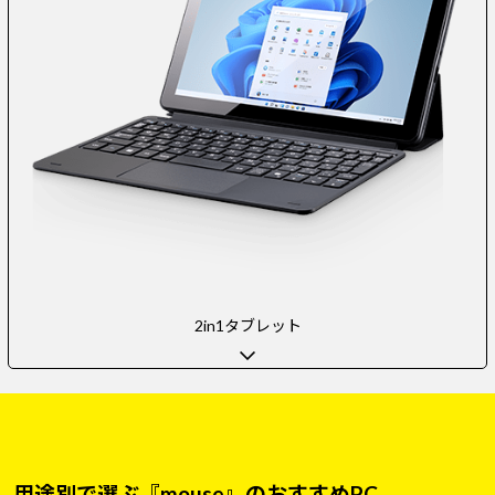
2in1タブレット
用途別で選ぶ『mouse』のおすすめPC