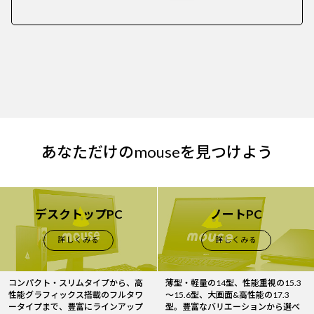
あなただけのmouseを見つけよう
デスクトップPC
ノートPC
詳しくみる
詳しくみる
コンパクト・スリムタイプから、高
薄型・軽量の14型、性能重視の15.3
性能グラフィックス搭載のフルタワ
～15.6型、大画面&高性能の17.3
ータイプまで、豊富にラインアップ
型。豊富なバリエーションから選べ