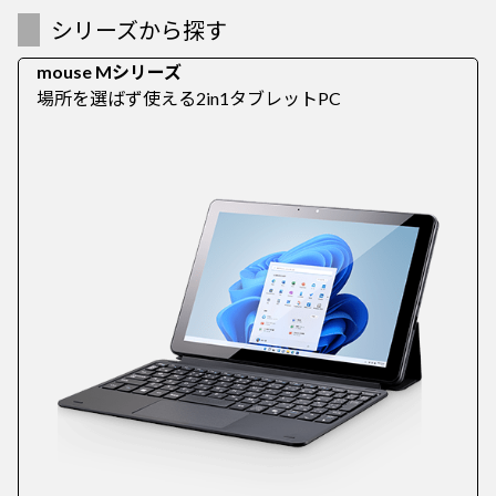
シリーズから探す
mouse Mシリーズ
場所を選ばず使える2in1タブレットPC