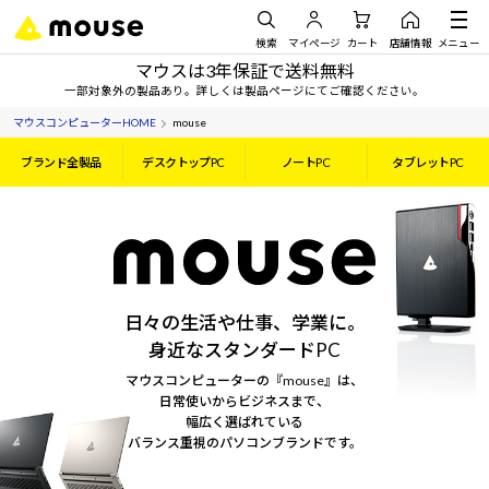
検索
マイページ
カート
店舗情報
メニュー
マウスは3年保証で送料無料
一部対象外の製品あり。詳しくは製品ページにてご確認ください。
マウスコンピューターHOME
mouse
ブランド全製品
デスクトップPC
ノートPC
タブレットPC
日々の生活や仕事、学業に。
身近なスタンダードPC
マウスコンピューターの『mouse』は、
日常使いからビジネスまで、
幅広く選ばれている
バランス重視のパソコンブランドです。