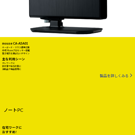
mouse CA-A5A01
キーボード・マウス標準付属
AMD Ryzenプロセッサー搭載
置き場所を選ばないデザイン
主な利用シーン
テレワークに
家計簿や給与計算に
消耗品や備品管理に
製品を詳しくみる
ノートPC
在宅ワークに
おすすめ!