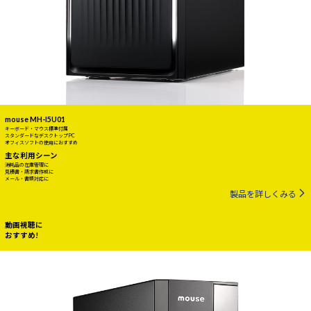
mouse MH-I5U01
キーボード・マウス標準付属
スタンダードなデスクトップPC
オフィスソフトの使用におすすめ
主な利用シーン
消耗品の在庫管理に
見積書・請求書作成に
メール・書類対応に
製品を詳しくみる
動画視聴に
おすすめ!