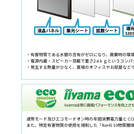
・有害物質である水銀の含有がゼロになり、廃棄時の環
・電源内蔵・スピーカー搭載で重さ2.6ｋｇというコンパ
・発生する熱量が少なく、夏場のオフィスやお部屋など
通常モード及びエコモードオン時の年間消費電力量と CO
また、特定有害物質の使用を規制した「RoHS 10物質