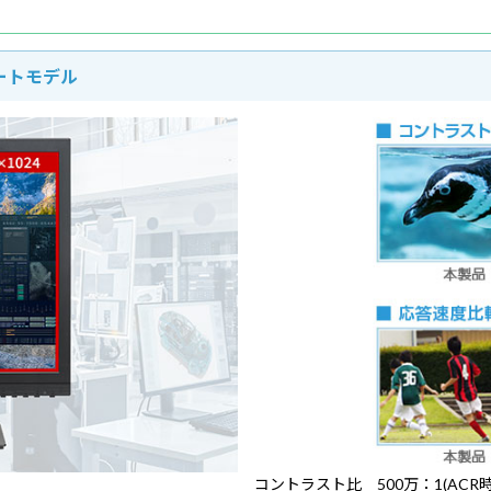
レートモデル
コントラスト比 500万：1(ACR