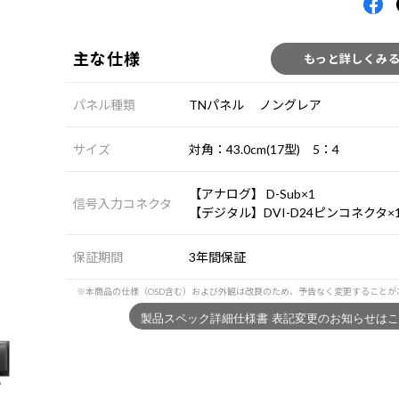
主な仕様
もっと詳しくみ
パネル種類
TNパネル ノングレア
サイズ
対角：43.0cm(17型) 5：4
【アナログ】 D-Sub×1
信号入力コネクタ
【デジタル】DVI-D24ピンコネクタ×
保証期間
3年間保証