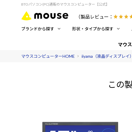
BTOパソコン(PC)通販のマウスコンピューター【公式】
（製品レビュー：
ブランドから探す
形状・タイプから探す
マウス
マウスコンピューターHOME
iiyama（液晶ディスプレイ
この製