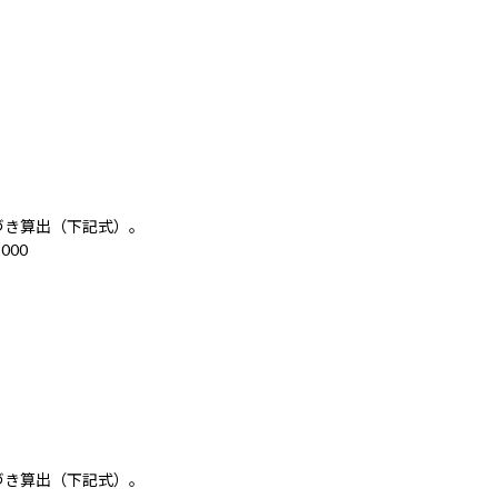
づき算出（下記式）。
1000
づき算出（下記式）。