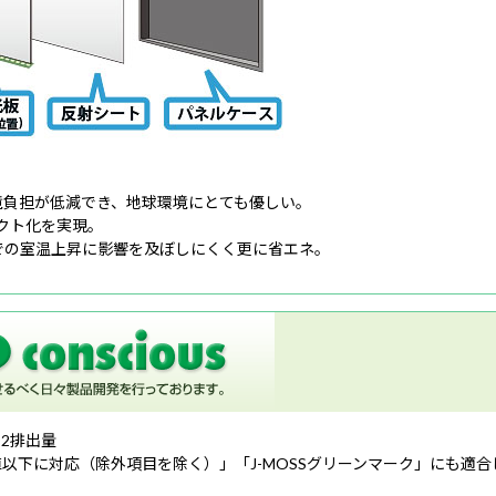
境負担が低減でき、地球環境にとても優しい。
クト化を実現。
での室温上昇に影響を及ぼしにくく更に省エネ。
2排出量
閾値以下に対応（除外項目を除く）」「J-MOSSグリーンマーク」にも適