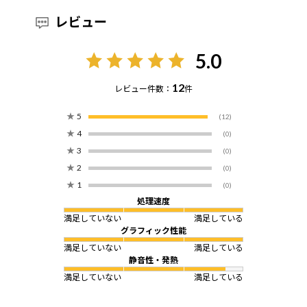
レビュー
5.0
12
レビュー件数：
件
★
5
(12)
★
4
(0)
★
3
(0)
★
2
(0)
★
1
(0)
処理速度
満足していない
満足している
グラフィック性能
満足していない
満足している
静音性・発熱
満足していない
満足している