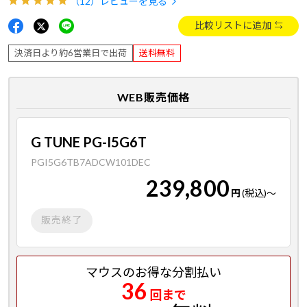
（12）
レビューを見る
比較リストに追加
決済日より約6営業日で出荷
送料無料
WEB販売価格
G TUNE PG-I5G6T
PGI5G6TB7ADCW101DEC
239,800
円
(税込)
～
販売終了
マウスのお得な分割払い
36
回まで