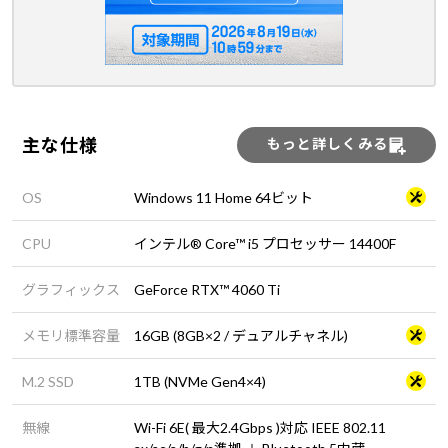
主な仕様
もっと詳しくみる
OS
Windows 11 Home 64ビット
CPU
インテル® Core™ i5 プロセッサー 14400F
グラフィックス
GeForce RTX™ 4060 Ti
メモリ標準容量
16GB (8GB×2 / デュアルチャネル)
M.2 SSD
1TB (NVMe Gen4×4)
無線
Wi-Fi 6E( 最大2.4Gbps )対応 IEEE 802.11