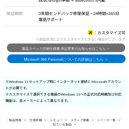
ax/ac/a/b/g/n準拠 ＋ Bluetooth 5内蔵
保証期間
3年間センドバック修理保証・24時間×365日
電話サポート
カスタマイズ可
※部品状況によりカスタマイズできない場合がございます
※Windows 11 セットアップ時にインターネット接続と Microsoft アカウン
トが必要です。
※カスタマイズで選択できる機器のWindows 11への正式対応時期及び対応
機能は、各メーカーによって異なります。
製品特長
仕様詳細
レビュー
メディア掲載
シリーズ一覧
似ている製品