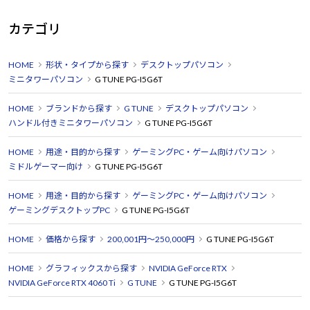
カテゴリ
HOME
形状・タイプから探す
デスクトップパソコン
ミニタワーパソコン
G TUNE PG-I5G6T
HOME
ブランドから探す
G TUNE
デスクトップパソコン
ハンドル付きミニタワーパソコン
G TUNE PG-I5G6T
HOME
用途・目的から探す
ゲーミングPC・ゲーム向けパソコン
ミドルゲーマー向け
G TUNE PG-I5G6T
HOME
用途・目的から探す
ゲーミングPC・ゲーム向けパソコン
ゲーミングデスクトップPC
G TUNE PG-I5G6T
HOME
価格から探す
200,001円～250,000円
G TUNE PG-I5G6T
HOME
グラフィックスから探す
NVIDIA GeForce RTX
NVIDIA GeForce RTX 4060 Ti
G TUNE
G TUNE PG-I5G6T