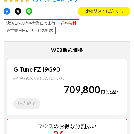
（30）
レビューを見る
比較リストに追加
決済日より約4営業日で出荷
送料無料
翌営業日出荷サービス対応
WEB販売価格
G-Tune FZ-I9G90
FZI9G90B7ADCW103DEC
709,800
円
(税込)
～
販売終了
マウスのお得な分割払い