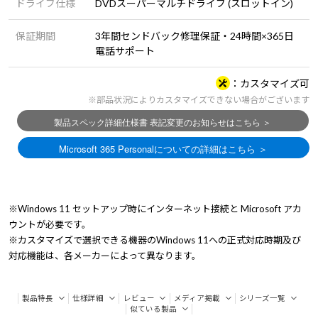
ドライブ仕様
DVDスーパーマルチドライブ (スロットイン)
保証期間
3年間センドバック修理保証・24時間×365日
電話サポート
カスタマイズ可
※部品状況によりカスタマイズできない場合がございます
※Windows 11 セットアップ時にインターネット接続と Microsoft アカ
ウントが必要です。
※カスタマイズで選択できる機器のWindows 11への正式対応時期及び
対応機能は、各メーカーによって異なります。
製品特長
仕様詳細
レビュー
メディア掲載
シリーズ一覧
似ている製品