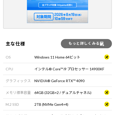
主な仕様
もっと詳しくみる
OS
Windows 11 Home 64ビット
CPU
インテル® Core™ i9 プロセッサー 14900KF
グラフィックス
NVIDIA® GeForce RTX™ 4090
メモリ標準容量
64GB (32GB×2 / デュアルチャネル)
M.2 SSD
2TB (NVMe Gen4×4)