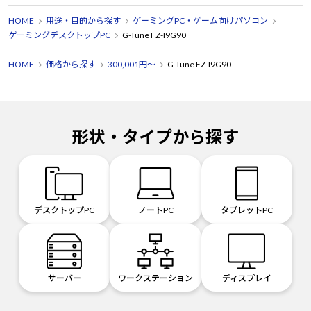
HOME
用途・目的から探す
ゲーミングPC・ゲーム向けパソコン
ゲーミングデスクトップPC
G-Tune FZ-I9G90
HOME
価格から探す
300,001円～
G-Tune FZ-I9G90
形状・タイプから探す
デスクトップPC
ノートPC
タブレットPC
サーバー
ワークステーション
ディスプレイ