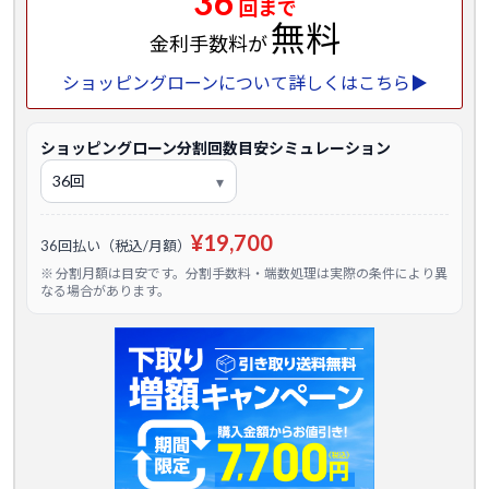
36
回まで
無料
金利手数料が
ショッピングローンについて詳しくはこちら▶
ショッピングローン分割回数目安シミュレーション
¥19,700
36回払い（税込/月額）
※ 分割月額は目安です。分割手数料・端数処理は実際の条件により異
なる場合があります。