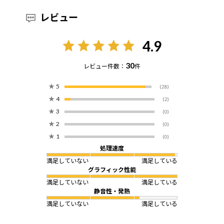
レビュー
4.9
30
レビュー件数：
件
★
5
(28)
★
4
(2)
★
3
(0)
★
2
(0)
★
1
(0)
処理速度
満足していない
満足している
グラフィック性能
満足していない
満足している
静音性・発熱
満足していない
満足している