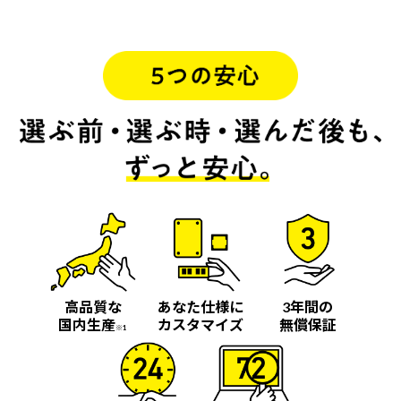
高品質な
あなた仕様に
3年間の
国内生産
カスタマイズ
無償保証
※1