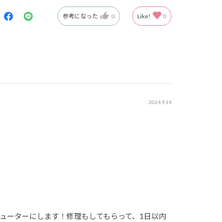
参考になった
0
Like!
0
2024.9.14
ューターにします！修理もしてもらって、1日以内