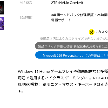
M.2 SSD
2TB (NVMe Gen4×4)
3年間センドバック修理保証・24時間×
保証期間
電話サポート
カスタ
※部品状況によりカスタマイズできない場合が
Windows 11 Home ゲームプレイや動画配信など多
用途で活用するハイクラス ゲーミングPC。RTX 408
SUPER 搭載！ ※モニタ・マウス・キーボードは別
す。