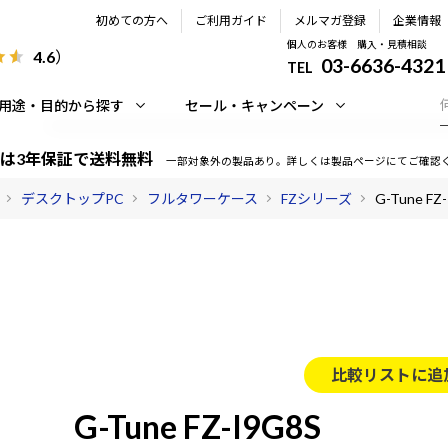
初めての方へ
ご利用ガイド
メルマガ登録
企業情報
個人のお客様 購入・見積相談
4.6
）
03-6636-4321
TEL
用途・目的から探す
セール・キャンペーン
は3年保証で送料無料
一部対象外の製品あり。詳しくは製品ページにてご確認
デスクトップPC
フルタワーケース
FZシリーズ
G-Tune FZ
比較リストに追
G-Tune FZ-I9G8S