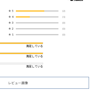
★
5
(2)
★
4
(1)
★
3
(0)
★
2
(0)
★
1
(0)
満足している
満足している
満足している
レビュー画像