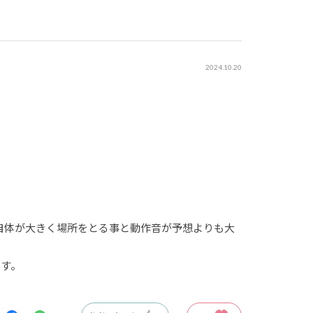
2024.10.20
自体が大きく場所をとる事と動作音が予想よりも大
です。