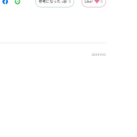
参考になった
0
Like!
0
2024.9.21