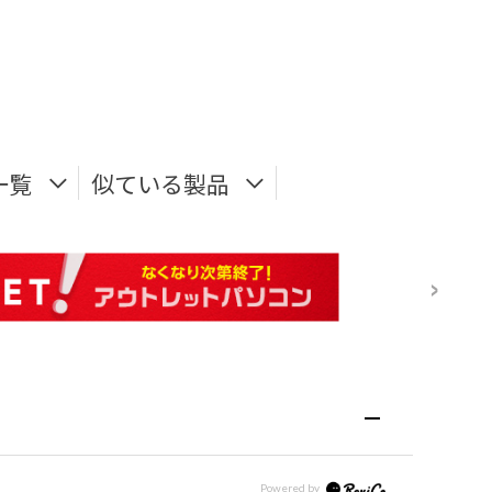
一覧
似ている製品