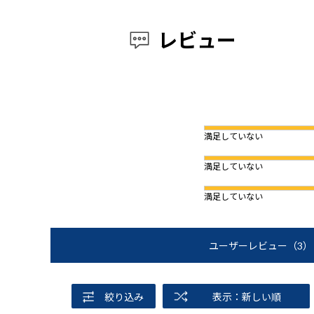
レビュー
満足していない
満足していない
満足していない
ユーザーレビュー
（3）
絞り込み
表示：新しい順