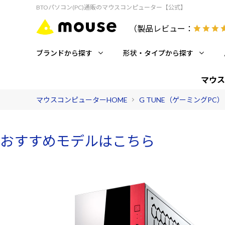
BTOパソコン(PC)通販のマウスコンピューター【公式】
（製品レビュー：
ブランドから探す
形状・タイプから探す
マウス
マウスコンピューターHOME
G TUNE（ゲーミングPC）
おすすめモデルはこちら