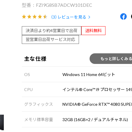
FZI9G8SB7ADCW101DEC
（3）
レビューを見る
決済日より約4営業日で出荷
送料無料
翌営業日出荷サービス対応
主な仕様
もっと詳しくみ
OS
Windows 11 Home 64ビット
CPU
インテル® Core™ i9 プロセッサー 149
グラフィックス
NVIDIA® GeForce RTX™ 4080 SUPE
メモリ標準容量
32GB (16GB×2 / デュアルチャネル)