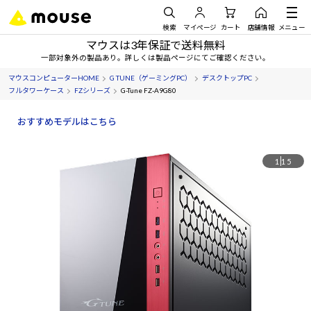
検索
マイページ
カート
店舗情報
メニュー
マウスは3年保証で送料無料
一部対象外の製品あり。詳しくは製品ページにてご確認ください。
マウスコンピューターHOME
G TUNE（ゲーミングPC）
デスクトップPC
フルタワーケース
FZシリーズ
G-Tune FZ-A9G80
おすすめモデルはこちら
1
15