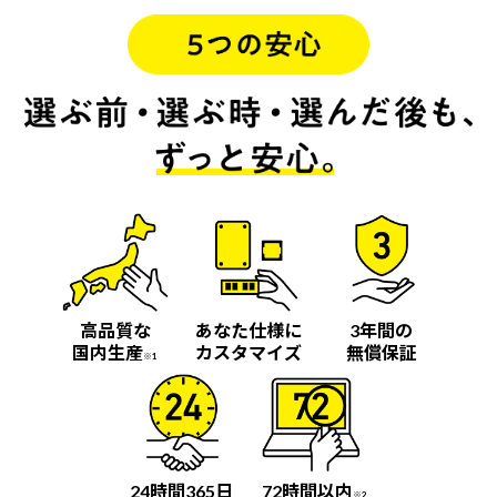
高品質な
あなた仕様に
3年間の
国内生産
カスタマイズ
無償保証
※1
24時間365日
72時間以内
※2