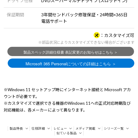
ドライブ仕様
DVDスーパーマルチドライブ (スロットイン)
保証期間
3年間センドバック修理保証・24時間×365日
電話サポート
カスタマイズ可
※部品状況によりカスタマイズできない場合がございます
※Windows 11 セットアップ時にインターネット接続と Microsoft アカ
ウントが必要です。
※カスタマイズで選択できる機器のWindows 11への正式対応時期及び
対応機能は、各メーカーによって異なります。
製品特長
仕様詳細
レビュー
メディア掲載
シリーズ一覧
似ている製品