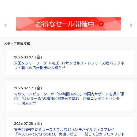
メディア掲載実績
2026.08.07（金）
米国メジャーリーグ（MLB）ロサンゼルス・ドジャース戦 バックネ
ット裏への広告掲出のお知らせ
2026.07.17（金）
マウスコンピューターが「24時間365日」の国内サポートを貫く理
由 “ゆいまーる”の精神と最新AIで臨む「沖縄コンタクトセンタ
ー」潜入ルポ
2026.07.08（水）
実売2万円を切るリーズナブルな15.6型モバイルディスプレイ
「ProLite P1671HSC-B1J」実機レビュー 試して分かったメリット