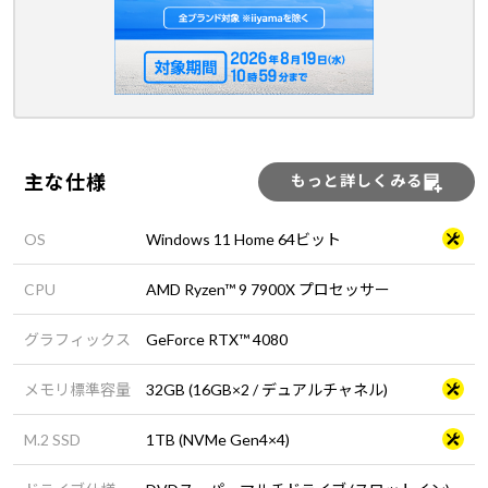
主な仕様
もっと詳しくみる
OS
Windows 11 Home 64ビット
CPU
AMD Ryzen™ 9 7900X プロセッサー
グラフィックス
GeForce RTX™ 4080
メモリ標準容量
32GB (16GB×2 / デュアルチャネル)
M.2 SSD
1TB (NVMe Gen4×4)