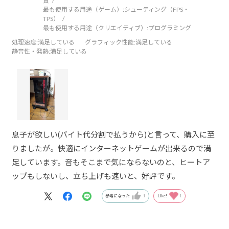
賞
最も使用する用途（ゲーム）:
シューティング（FPS・
TPS）
最も使用する用途（クリエイティブ）:
プログラミング
処理速度
:満足している
グラフィック性能
:満足している
静音性・発熱
:満足している
息子が欲しい(バイト代分割で払うから)と言って、購入に至
りましたが。快適にインターネットゲームが出来るので満
足しています。音もそこまで気にならないのと、ヒートア
ップもしないし、立ち上げも速いと、好評です。
参考になった
1
Like!
1