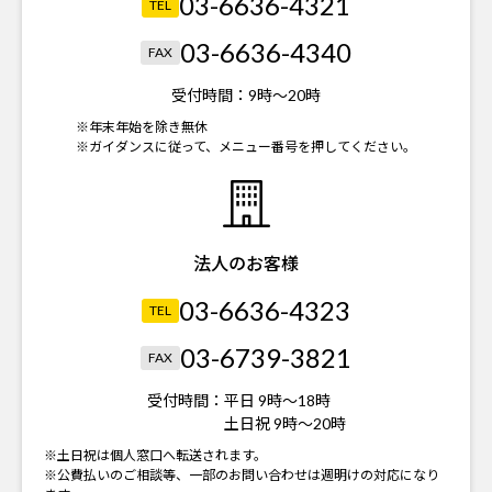
03-6636-4321
TEL
03-6636-4340
FAX
受付時間：
9時～20時
※年末年始を除き無休
※ガイダンスに従って、メニュー番号を押してください。
法人のお客様
03-6636-4323
TEL
03-6739-3821
FAX
受付時間：
平日 9時～18時
土日祝 9時～20時
※土日祝は個人窓口へ転送されます。
※公費払いのご相談等、一部のお問い合わせは週明けの対応になり