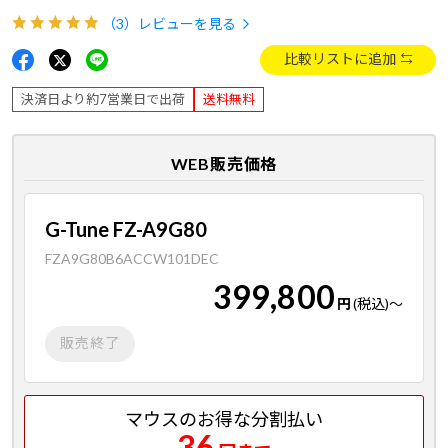
（3）
レビューを見る
比較リストに追加
決済日より約7営業日で出荷
送料無料
WEB販売価格
G-Tune FZ-A9G80
FZA9G80B6ACCW101DEC
399,800
円
(税込)
～
販売終了
マウスのお得な分割払い
36