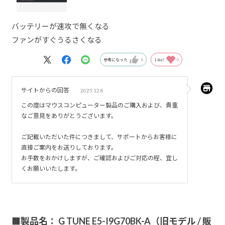
バッテリーが速攻で無くなる
ファンがすぐうるさくなる
参考になった
0
Like!
0
サイトからの回答
2025.12.8
この度はマウスコンピューター製品のご購入および、貴重
なご意見をありがとうございます。
ご記載いただいた件につきまして、サポートからお客様に
直接ご案内をお送りしております。
お手数をおかけしますが、ご確認およびご対応の程、宜し
くお願いいたします。
■製品名： G TUNE E5-I9G70BK-A（旧モデル / 販