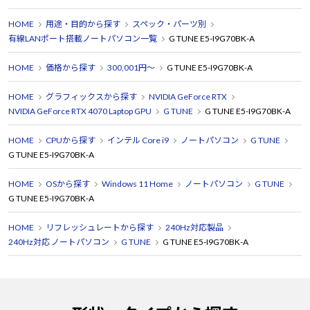
HOME
用途・目的から探す
スペック・パーツ別
有線LANポート搭載ノートパソコン一覧
G TUNE E5-I9G70BK-A
HOME
価格から探す
300,001円～
G TUNE E5-I9G70BK-A
HOME
グラフィックスから探す
NVIDIA GeForce RTX
NVIDIA GeForce RTX 4070 Laptop GPU
G TUNE
G TUNE E5-I9G70BK-A
HOME
CPUから探す
インテル Core i9
ノートパソコン
G TUNE
G TUNE E5-I9G70BK-A
HOME
OSから探す
Windows 11 Home
ノートパソコン
G TUNE
G TUNE E5-I9G70BK-A
HOME
リフレッシュレートから探す
240Hz対応製品
240Hz対応 ノートパソコン
G TUNE
G TUNE E5-I9G70BK-A