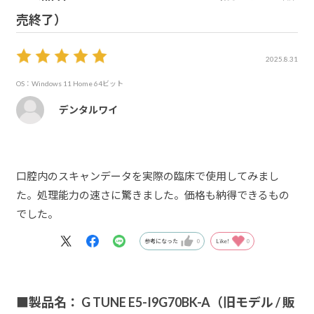
売終了）
2025.8.31
OS：Windows 11 Home 64ビット
デンタルワイ
口腔内のスキャンデータを実際の臨床で使用してみまし
た。処理能力の速さに驚きました。価格も納得できるもの
でした。
参考になった
0
Like!
0
■製品名： G TUNE E5-I9G70BK-A（旧モデル / 販