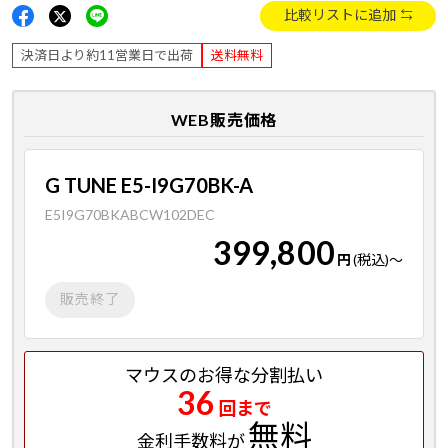
比較リストに追加
決済日より約11営業日で出荷
送料無料
WEB販売価格
G TUNE E5-I9G70BK-A
E5I9G70BKABCW102DEC
399,800
円
(税込)
～
販売終了
マウスのお得な分割払い
36
回まで
無料
金利手数料が