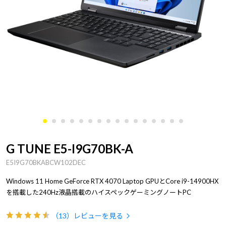
G TUNE E5-I9G70BK-A
E5I9G70BKABCW102DEC
Windows 11 Home GeForce RTX 4070 Laptop GPUとCore i9-14900HX
を搭載した240Hz液晶搭載のハイスペックゲーミングノートPC
（13）
レビューを見る