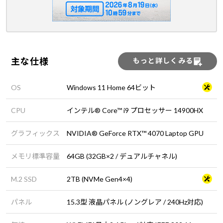
主な仕様
もっと詳しくみる
OS
Windows 11 Home 64ビット
CPU
インテル® Core™ i9 プロセッサー 14900HX
グラフィックス
NVIDIA® GeForce RTX™ 4070 Laptop GPU
メモリ標準容量
64GB (32GB×2 / デュアルチャネル)
M.2 SSD
2TB (NVMe Gen4×4)
パネル
15.3型 液晶パネル (ノングレア / 240Hz対応)