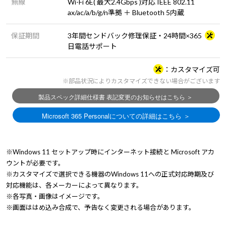
無線
Wi-Fi 6E( 最大2.4Gbps )対応 IEEE 802.11
ax/ac/a/b/g/n準拠 ＋ Bluetooth 5内蔵
保証期間
3年間センドバック修理保証・24時間×365
日電話サポート
カスタマイズ可
※部品状況によりカスタマイズできない場合がございます
※Windows 11 セットアップ時にインターネット接続と Microsoft アカ
ウントが必要です。
※カスタマイズで選択できる機器のWindows 11への正式対応時期及び
対応機能は、各メーカーによって異なります。
※各写真・画像はイメージです。
※画面ははめ込み合成で、予告なく変更される場合があります。