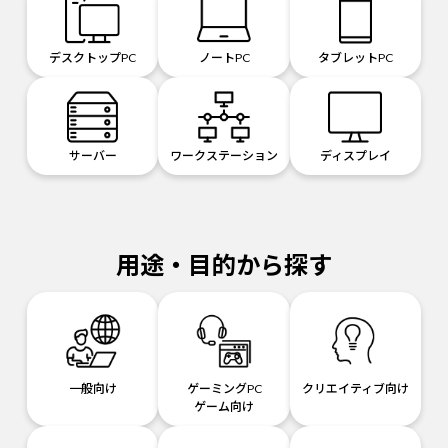
デスクトップPC
ノートPC
タブレットPC
サーバー
ワークステーション
ディスプレイ
用途・目的から探す
一般向け
ゲーミングPC
クリエイティブ向け
ゲーム向け