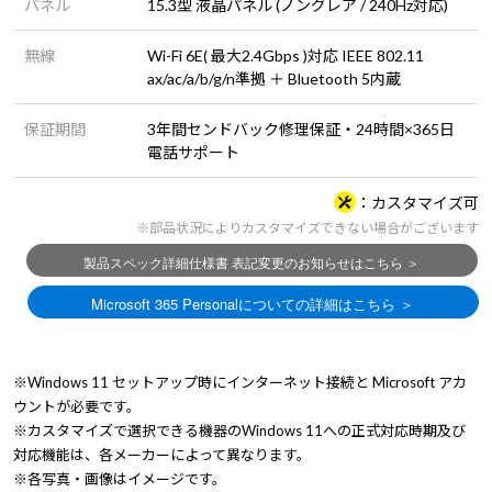
パネル
15.3型 液晶パネル (ノングレア / 240Hz対応)
無線
Wi-Fi 6E( 最大2.4Gbps )対応 IEEE 802.11
ax/ac/a/b/g/n準拠 ＋ Bluetooth 5内蔵
保証期間
3年間センドバック修理保証・24時間×365日
電話サポート
カスタマイズ可
※部品状況によりカスタマイズできない場合がございます
※Windows 11 セットアップ時にインターネット接続と Microsoft アカ
ウントが必要です。
※カスタマイズで選択できる機器のWindows 11への正式対応時期及び
対応機能は、各メーカーによって異なります。
※各写真・画像はイメージです。