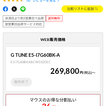
（6）
レビューを見る
比較リストに追加
決済日より約3営業日で出荷
送料無料
翌営業日出荷サービス対応
WEB販売価格
G TUNE E5-I7G60BK-A
E5I7G60BKABCW102DEC
269,800
円
(税込)
～
販売終了
マウスのお得な分割払い