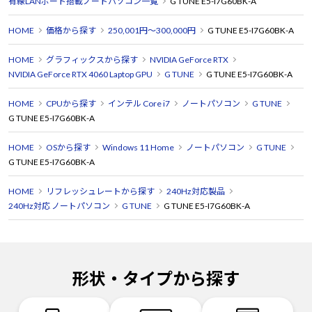
有線LANポート搭載ノートパソコン一覧
G TUNE E5-I7G60BK-A
HOME
価格から探す
250,001円～300,000円
G TUNE E5-I7G60BK-A
HOME
グラフィックスから探す
NVIDIA GeForce RTX
NVIDIA GeForce RTX 4060 Laptop GPU
G TUNE
G TUNE E5-I7G60BK-A
HOME
CPUから探す
インテル Core i7
ノートパソコン
G TUNE
G TUNE E5-I7G60BK-A
HOME
OSから探す
Windows 11 Home
ノートパソコン
G TUNE
G TUNE E5-I7G60BK-A
HOME
リフレッシュレートから探す
240Hz対応製品
240Hz対応 ノートパソコン
G TUNE
G TUNE E5-I7G60BK-A
形状・タイプから探す