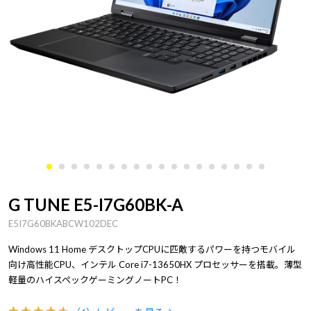
G TUNE E5-I7G60BK-A
E5I7G60BKABCW102DEC
Windows 11 Home デスクトップCPUに匹敵するパワーを持つモバイル
向け高性能CPU、インテル Core i7-13650HX プロセッサーを搭載。薄型
軽量のハイスペックゲーミングノートPC！