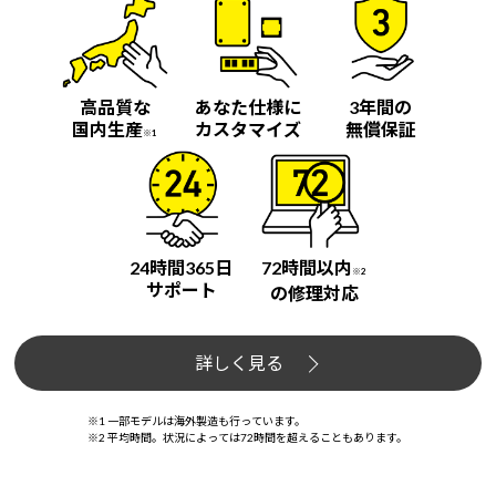
高品質な
あなた仕様に
3年間の
国内生産
カスタマイズ
無償保証
※1
24時間365日
72時間以内
※2
サポート
の修理対応
詳しく見る
※1 一部モデルは海外製造も行っています。
※2 平均時間。状況によっては72時間を超えることもあります。