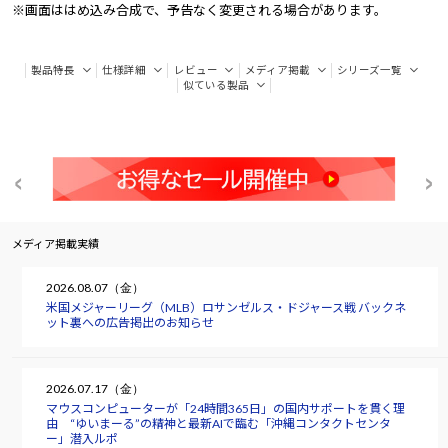
※画面ははめ込み合成で、予告なく変更される場合があります。
製品特長
仕様詳細
レビュー
メディア掲載
シリーズ一覧
似ている製品
メディア掲載実績
2026.08.07（金）
米国メジャーリーグ（MLB）ロサンゼルス・ドジャース戦 バックネ
ット裏への広告掲出のお知らせ
2026.07.17（金）
マウスコンピューターが「24時間365日」の国内サポートを貫く理
由 “ゆいまーる”の精神と最新AIで臨む「沖縄コンタクトセンタ
ー」潜入ルポ