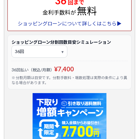
36
回まで
無料
金利手数料が
ショッピングローンについて詳しくはこちら▶
ショッピングローン分割回数目安シミュレーション
¥7,400
36回払い（税込/月額）
※ 分割月額は目安です。分割手数料・端数処理は実際の条件により異
なる場合があります。