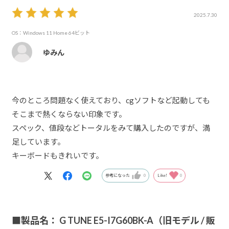
2025.7.30
OS：Windows 11 Home 64ビット
ゆみん
今のところ問題なく使えており、cgソフトなど起動しても
そこまで熱くならない印象です。
スペック、値段などトータルをみて購入したのですが、満
足しています。
キーボードもきれいです。
参考になった
0
Like!
0
■製品名： G TUNE E5-I7G60BK-A（旧モデル / 販