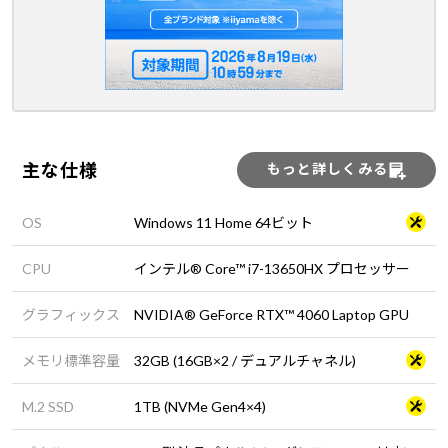
主な仕様
もっと詳しくみる
OS
Windows 11 Home 64ビット
CPU
インテル® Core™ i7-13650HX プロセッサー
グラフィックス
NVIDIA® GeForce RTX™ 4060 Laptop GPU
メモリ標準容量
32GB (16GB×2 / デュアルチャネル)
M.2 SSD
1TB (NVMe Gen4×4)