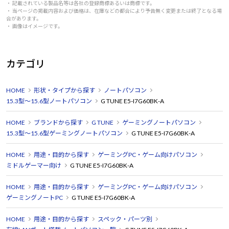
・ 記載されている製品名等は各社の登録商標あるいは商標です。
・ 当ページの掲載内容および価格は、在庫などの都合により予告無く変更または終了となる場
合があります。
・ 画像はイメージです。
カテゴリ
HOME
形状・タイプから探す
ノートパソコン
15.3型～15.6型ノートパソコン
G TUNE E5-I7G60BK-A
HOME
ブランドから探す
G TUNE
ゲーミングノートパソコン
15.3型～15.6型ゲーミングノートパソコン
G TUNE E5-I7G60BK-A
HOME
用途・目的から探す
ゲーミングPC・ゲーム向けパソコン
ミドルゲーマー向け
G TUNE E5-I7G60BK-A
HOME
用途・目的から探す
ゲーミングPC・ゲーム向けパソコン
ゲーミングノートPC
G TUNE E5-I7G60BK-A
HOME
用途・目的から探す
スペック・パーツ別