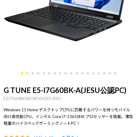
G TUNE E5-I7G60BK-A(JESU公認PC)
E5I7G60BKABCW101DECJESU
Windows 11 Home デスクトップCPUに匹敵するパワーを持つモバイル
向け高性能CPU、インテル Core i7-13650HX プロセッサーを搭載。薄型
軽量のハイスペックゲーミングノートPC！