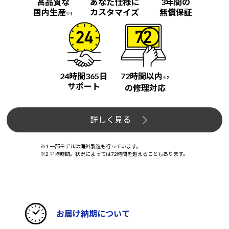
高品質な
あなた仕様に
3年間の
国内生産
カスタマイズ
無償保証
※1
24時間365日
72時間以内
※2
サポート
の修理対応
詳しく見る
※1 一部モデルは海外製造も行っています。
※2 平均時間。状況によっては72時間を超えることもあります。
お届け納期について