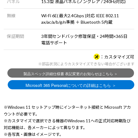
パネル
15.3型 液晶パネル (ノングレア / 240Hz対応)
無線
Wi-Fi 6E( 最大2.4Gbps )対応 IEEE 802.11
ax/ac/a/b/g/n準拠 ＋ Bluetooth 5内蔵
保証期間
3年間センドバック修理保証・24時間×365日
電話サポート
カスタマイズ可
※部品状況によりカスタマイズできない場合がございます
※Windows 11 セットアップ時にインターネット接続と Microsoft アカ
ウントが必要です。
※カスタマイズで選択できる機器のWindows 11への正式対応時期及び
対応機能は、各メーカーによって異なります。
※各写真・画像はイメージです。