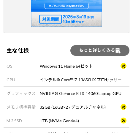
主な仕様
もっと詳しくみる
OS
Windows 11 Home 64ビット
CPU
インテル® Core™ i7-13650HX プロセッサー
グラフィックス
NVIDIA® GeForce RTX™ 4060 Laptop GPU
メモリ標準容量
32GB (16GB×2 / デュアルチャネル)
M.2 SSD
1TB (NVMe Gen4×4)