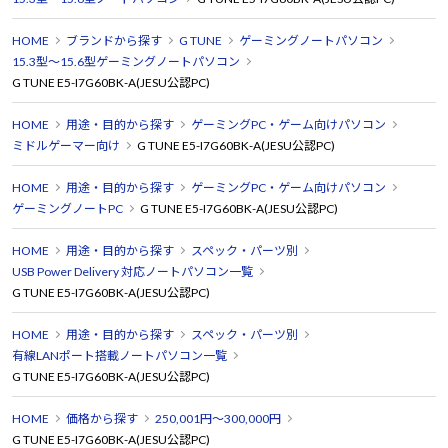
HOME
ブランドから探す
G TUNE
ゲーミングノートパソコン
15.3型～15.6型ゲーミングノートパソコン
G TUNE E5-I7G60BK-A(JESU公認PC)
HOME
用途・目的から探す
ゲーミングPC・ゲーム向けパソコン
ミドルゲーマー向け
G TUNE E5-I7G60BK-A(JESU公認PC)
HOME
用途・目的から探す
ゲーミングPC・ゲーム向けパソコン
ゲーミングノートPC
G TUNE E5-I7G60BK-A(JESU公認PC)
HOME
用途・目的から探す
スペック・パーツ別
USB Power Delivery 対応ノートパソコン一覧
G TUNE E5-I7G60BK-A(JESU公認PC)
HOME
用途・目的から探す
スペック・パーツ別
有線LANポート搭載ノートパソコン一覧
G TUNE E5-I7G60BK-A(JESU公認PC)
HOME
価格から探す
250,001円～300,000円
G TUNE E5-I7G60BK-A(JESU公認PC)