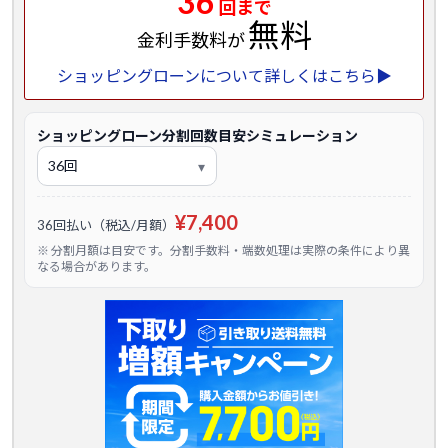
36
回まで
無料
金利手数料が
ショッピングローンについて詳しくはこちら▶
ショッピングローン分割回数目安シミュレーション
¥7,400
36回払い（税込/月額）
※ 分割月額は目安です。分割手数料・端数処理は実際の条件により異
なる場合があります。