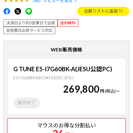
（66）
レビューを見る
比較リストに追加
決済日より約3営業日で出荷
送料無料
翌営業日出荷サービス対応
WEB販売価格
G TUNE E5-I7G60BK-A(JESU公認PC)
E5I7G60BKABCW101DECJESU
269,800
円
(税込)
～
販売終了
マウスのお得な分割払い