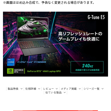
※画面ははめ込み合成で、予告なく変更される場合があります。
製品特長
仕様詳細
レビュー
メディア掲載
シリーズ一覧
似ている製品