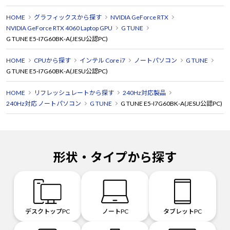
HOME
グラフィックスから探す
NVIDIA GeForce RTX
NVIDIA GeForce RTX 4060 Laptop GPU
G TUNE
G TUNE E5-I7G60BK-A(JESU公認PC)
HOME
CPUから探す
インテル Core i7
ノートパソコン
G TUNE
G TUNE E5-I7G60BK-A(JESU公認PC)
HOME
リフレッシュレートから探す
240Hz対応製品
240Hz対応 ノートパソコン
G TUNE
G TUNE E5-I7G60BK-A(JESU公認PC)
形状・タイプから探す
デスクトップPC
ノートPC
タブレットPC