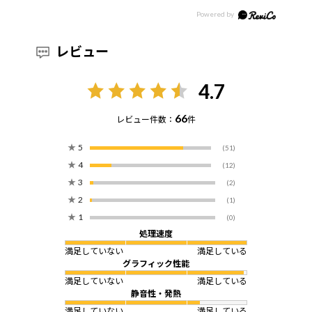
レビュー
4.7
66
レビュー件数：
件
★
5
(51)
★
4
(12)
★
3
(2)
★
2
(1)
★
1
(0)
処理速度
満足していない
満足している
グラフィック性能
満足していない
満足している
静音性・発熱
満足していない
満足している