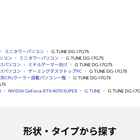
ミニタワーパソコン
G TUNE DG-I7G7S
ソコン
ミニタワーパソコン
G TUNE DG-I7G7S
けパソコン
ミドルゲーマー向け
G TUNE DG-I7G7S
けパソコン
ゲーミングデスクトップPC
G TUNE DG-I7G7S
冷CPUクーラー搭載パソコン一覧
G TUNE DG-I7G7S
G7S
X
NVIDIA GeForce RTX 4070 SUPER
G TUNE
G TUNE DG-I7
形状・タイプから探す