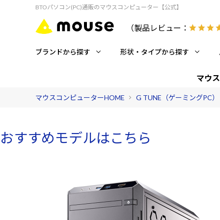
BTOパソコン(PC)通販のマウスコンピューター【公式】
（製品レビュー：
ブランドから探す
形状・タイプから探す
マウス
マウスコンピューターHOME
G TUNE（ゲーミングPC）
おすすめモデルはこちら