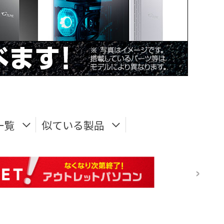
一覧
似ている製品