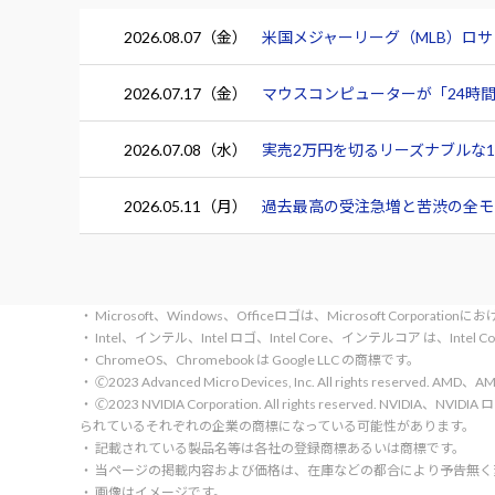
2026.08.07（金）
米国メジャーリーグ（MLB）ロ
2026.07.17（金）
マウスコンピューターが「24時間
2026.07.08（水）
実売2万円を切るリーズナブルな15.
2026.05.11（月）
過去最高の受注急増と苦渋の全モデ
・ Microsoft、Windows、Officeロゴは、Microsoft Corpora
・ Intel、インテル、Intel ロゴ、Intel Core、インテルコア は、Inte
・ ChromeOS、Chromebook は Google LLC の商標です。
・ 🄫2023 Advanced Micro Devices, Inc. All rights rese
・ 🄫2023 NVIDIA Corporation. All rights reserve
られているそれぞれの企業の商標になっている可能性があります。
・ 記載されている製品名等は各社の登録商標あるいは商標です。
・ 当ページの掲載内容および価格は、在庫などの都合により予告無
・ 画像はイメージです。