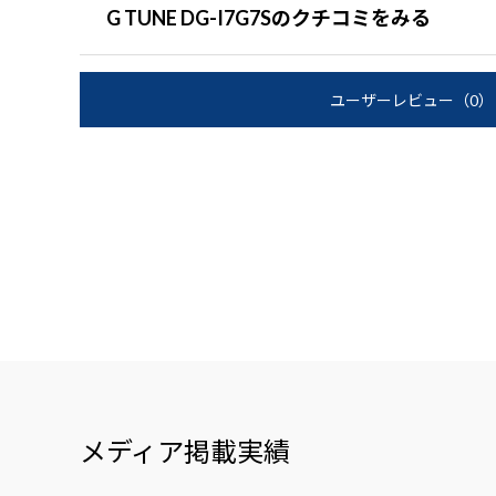
G TUNE DG-I7G7Sのクチコミをみる
ユーザーレビュー
（0）
メディア掲載実績