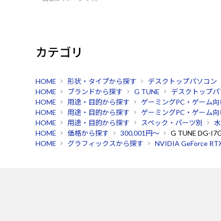
カテゴリ
HOME
形状・タイプから探す
デスクトップパソコン
HOME
ブランドから探す
G TUNE
デスクトップパ
HOME
用途・目的から探す
ゲーミングPC・ゲーム向
HOME
用途・目的から探す
ゲーミングPC・ゲーム向
HOME
用途・目的から探す
スペック・パーツ別
水
HOME
価格から探す
300,001円～
G TUNE DG-I7
HOME
グラフィックスから探す
NVIDIA GeForce RT