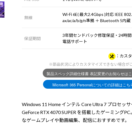
Wi-Fi 6E( 最大2.4Gbps )対応 IEEE 802
無線
ax/ac/a/b/g/n準拠 ＋ Bluetooth 5内蔵
3年間センドバック修理保証・24時間×
保証期間
電話サポート
カスタ
※部品状況によりカスタマイズできない場合が
Windows 11 Home インテル Core Ultra 7 プロセッサ
GeForce RTX 4070 SUPER を搭載したゲーミングP
なゲームプレイや動画編集、配信におすすめです。