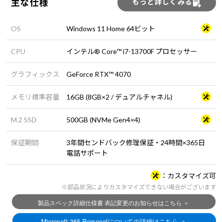
主な仕様
もっと詳しくみる
OS
Windows 11 Home 64ビット
CPU
インテル® Core™ i7-13700F プロセッサー
グラフィックス
GeForce RTX™ 4070
メモリ標準容量
16GB (8GB×2 / デュアルチャネル)
M.2 SSD
500GB (NVMe Gen4×4)
保証期間
3年間センドバック修理保証・24時間×365日
電話サポート
カスタマイズ可
※部品状況によりカスタマイズできない場合がございます