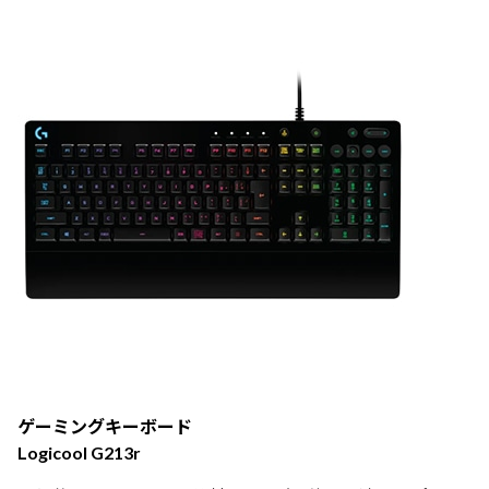
ゲーミングキーボード
Logicool G213r