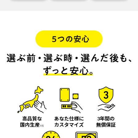
高品質な
あなた仕様に
3年間の
国内生産
カスタマイズ
無償保証
※1