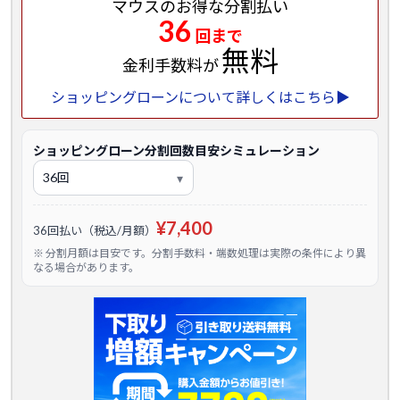
マウスのお得な分割払い
36
回まで
無料
金利手数料が
ショッピングローンについて詳しくはこちら▶
ショッピングローン分割回数目安シミュレーション
¥7,400
36回払い（税込/月額）
※ 分割月額は目安です。分割手数料・端数処理は実際の条件により異
なる場合があります。