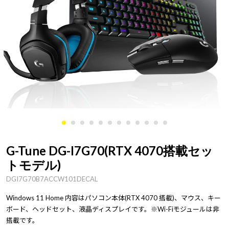
G-Tune DG-I7G70(RTX 4070搭載セッ
トモデル)
DGI7G70B7ACCW101DECAL
Windows 11 Home 内容はパソコン本体(RTX 4070 搭載)、マウス、キー
ボード、ヘッドセット、液晶ディスプレイです。※Wi-Fiモジュールは非
搭載です。