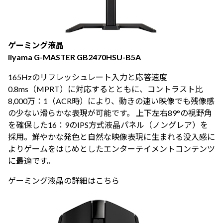
ゲーミング液晶
iiyama G-MASTER GB2470HSU-B5A
165Hzのリフレッシュレート入力と応答速度
0.8ms（MPRT）に対応するとともに、コントラスト比
8,000万：1（ACR時）により、動きの速い映像でも残像感
の少ない滑らかな表現が可能です。 上下左右89°の視野角
を確保した16：9のIPS方式液晶パネル（ノングレア）を
採用。鮮やかな発色と自然な映像表現に生まれる没入感に
よりゲームをはじめとしたエンターテイメントコンテンツ
に最適です。
ゲーミング液晶の詳細はこちら