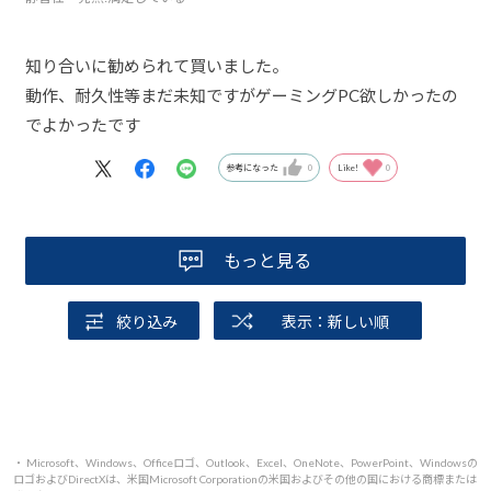
知り合いに勧められて買いました。
動作、耐久性等まだ未知ですがゲーミングPC欲しかったの
でよかったです
参考になった
0
Like!
0
もっと見る
絞り込み
表示：新しい順
・ Microsoft、Windows、Officeロゴ、Outlook、Excel、OneNote、PowerPoint、Windowsの
ロゴおよびDirectXは、米国Microsoft Corporationの米国およびその他の国における商標または