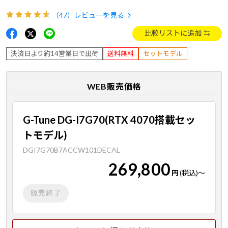
（47）
レビューを見る
比較リストに追加
決済日より約14営業日で出荷
送料無料
セットモデル
WEB販売価格
G-Tune DG-I7G70(RTX 4070搭載セッ
トモデル)
DGI7G70B7ACCW101DECAL
269,800
円
(税込)
～
販売終了