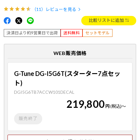
（11）
レビューを見る
比較リストに追加
決済日より約9営業日で出荷
送料無料
セットモデル
WEB販売価格
G-Tune DG-I5G6T(スターター7点セッ
ト)
DGI5G6TB7ACCW101DECAL
219,800
円
(税込)
～
販売終了