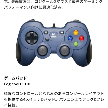
す。表面質感は、ロジクールGマウスと最高のゲーミング
パフォーマンス向けに最適化済み。
ゲームパッド
Logicool F310r
精確なコントロールとなじみのあるコンソールレイアウト
を提供する4スイッチDパッド。パソコン上でプラグ&プレ
イ接続。