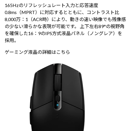
165Hzのリフレッシュレート入力と応答速度
0.8ms（MPRT）に対応するとともに、コントラスト比
8,000万：1（ACR時）により、動きの速い映像でも残像感
の少ない滑らかな表現が可能です。 上下左右89°の視野角
を確保した16：9のIPS方式液晶パネル（ノングレア）を
採用。
ゲーミング液晶の詳細はこちら