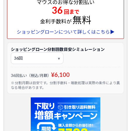
マウスのお得な分割払い
36
回まで
無料
金利手数料が
ショッピングローンについて詳しくはこちら▶
ショッピングローン分割回数目安シミュレーション
¥6,100
36回払い（税込/月額）
※ 分割月額は目安です。分割手数料・端数処理は実際の条件により異
なる場合があります。