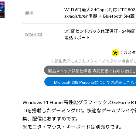
Wi-Fi 6E( 最大2.4Gbps )対応 IEEE 802
無線
ax/ac/a/b/g/n準拠 ＋ Bluetooth 5内蔵
3年間センドバック修理保証・24時間×
保証期間
電話サポート
カスタ
※部品状況によりカスタマイズできない場合が
Windows 11 Home 高性能グラフィックスGeForce RT
Tiを搭載したゲーミングPC。快適なゲームプレイ
集、配信におすすめです。
※モニタ・マウス・キーボードは別売りです。