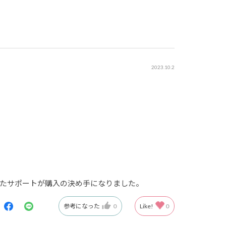
2023.10.2
たサポートが購入の決め手になりました。
参考になった
0
Like!
0