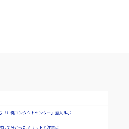
臨む「沖縄コンタクトセンター」潜入ルポ
ュー 試して分かったメリットと注意点