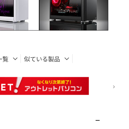
一覧
似ている製品