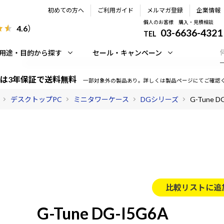
初めての方へ
ご利用ガイド
メルマガ登録
企業情報
個人のお客様 購入・見積相談
4.6
）
03-6636-4321
TEL
用途・目的から探す
セール・キャンペーン
は3年保証で送料無料
一部対象外の製品あり。詳しくは製品ページにてご確認
デスクトップPC
ミニタワーケース
DGシリーズ
G-Tune D
比較リストに追
G-Tune DG-I5G6A