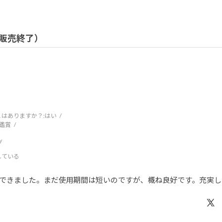
/ 販売終了）
はありますか？:
はい
鑑賞
グ
している
できました。まだ使用期間は短いのですが、概ね良好です。充実し