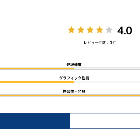
4.0
1
レビュー件数：
件
処理速度
グラフィック性能
静音性・発熱