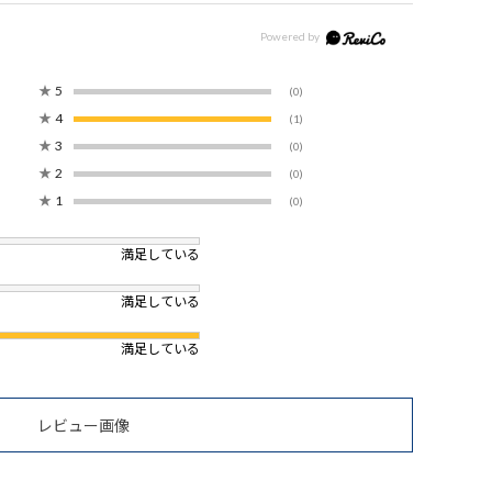
★
5
(0)
★
4
(1)
★
3
(0)
★
2
(0)
★
1
(0)
満足している
満足している
満足している
レビュー画像