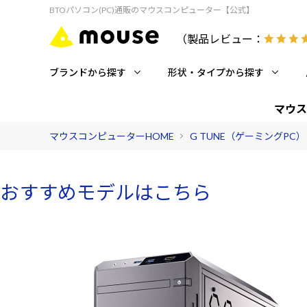
BTOパソコン(PC)通販のマウスコンピューター【公式】
（製品レビュー：
ブランドから探す
形状・タイプから探す
マウス
マウスコンピューターHOME
G TUNE（ゲーミングPC）
おすすめモデルはこちら