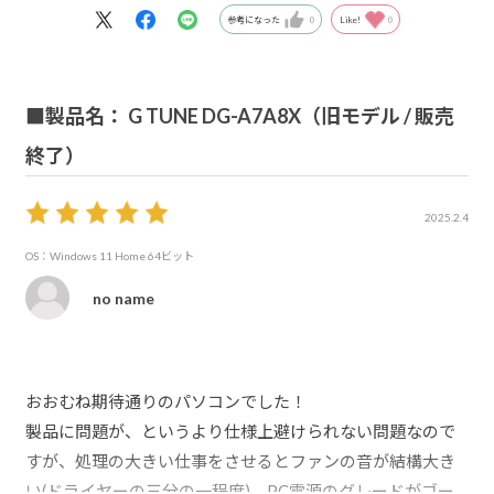
参考になった
0
Like!
0
■製品名： G TUNE DG-A7A8X（旧モデル / 販売
終了）
2025.2.4
OS：Windows 11 Home 64ビット
no name
おおむね期待通りのパソコンでした！
製品に問題が、というより仕様上避けられない問題なので
すが、処理の大きい仕事をさせるとファンの音が結構大き
い(ドライヤーの三分の一程度)、PC電源のグレードがゴー