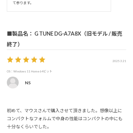
て参ります。
■製品名： G TUNE DG-A7A8X（旧モデル / 販売
終了）
2025.3.21
OS：Windows 11 Home 64ビット
NS
初めて、マウスさんで購入させて頂きました。想像以上に
コンパクトなフォルムで中身の性能はコンパクトの中にも
十分なくらいでした。