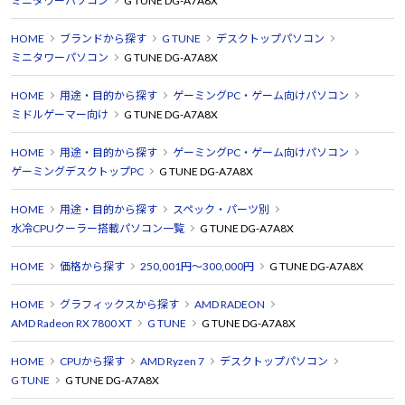
ミニタワーパソコン
G TUNE DG-A7A8X
HOME
ブランドから探す
G TUNE
デスクトップパソコン
ミニタワーパソコン
G TUNE DG-A7A8X
HOME
用途・目的から探す
ゲーミングPC・ゲーム向けパソコン
ミドルゲーマー向け
G TUNE DG-A7A8X
HOME
用途・目的から探す
ゲーミングPC・ゲーム向けパソコン
ゲーミングデスクトップPC
G TUNE DG-A7A8X
HOME
用途・目的から探す
スペック・パーツ別
水冷CPUクーラー搭載パソコン一覧
G TUNE DG-A7A8X
HOME
価格から探す
250,001円～300,000円
G TUNE DG-A7A8X
HOME
グラフィックスから探す
AMD RADEON
AMD Radeon RX 7800 XT
G TUNE
G TUNE DG-A7A8X
HOME
CPUから探す
AMD Ryzen 7
デスクトップパソコン
G TUNE
G TUNE DG-A7A8X