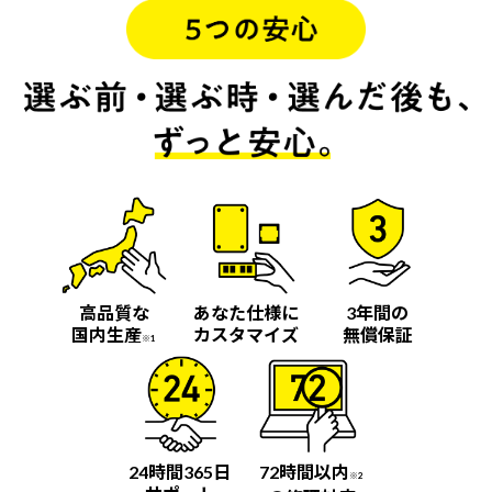
高品質な
あなた仕様に
3年間の
国内生産
カスタマイズ
無償保証
※1
24時間365日
72時間以内
※2