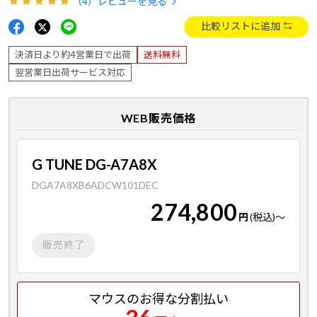
（4）
レビューを見る
比較リストに追加
決済日より約4営業日で出荷
送料無料
翌営業日出荷サービス対応
WEB販売価格
G TUNE DG-A7A8X
DGA7A8XB6ADCW101DEC
274,800
円
(税込)
～
販売終了
マウスのお得な分割払い