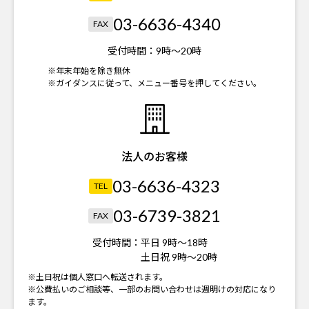
03-6636-4340
FAX
受付時間：
9時～20時
※年末年始を除き無休
※ガイダンスに従って、メニュー番号を押してください。
法人のお客様
03-6636-4323
TEL
03-6739-3821
FAX
受付時間：
平日 9時～18時
土日祝 9時～20時
※土日祝は個人窓口へ転送されます。
※公費払いのご相談等、一部のお問い合わせは週明けの対応になり
ます。