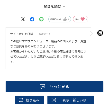
ルドまでなので、もうちょっと上げるオプションが合って
続きを読む
良いのかなって感じはします！(それで解決するかは…)
参考になった
0
Like!
0
サイトからの回答
2025.2.12
この度はマウスコンピューター製品のご購入および、貴重
なご意見をありがとうございます。
お客様からいただいたご意見は今後の商品開発の参考にさ
せていただき、よりご満足いただけるよう努めて参りま
す。
もっと見る
絞り込み
表示：新しい順