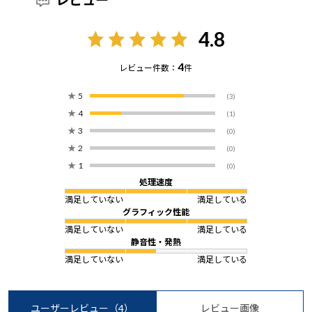
4.8
4
レビュー件数：
件
★
5
(3)
★
4
(1)
★
3
(0)
★
2
(0)
★
1
(0)
処理速度
満足していない
満足している
グラフィック性能
満足していない
満足している
静音性・発熱
満足していない
満足している
ユーザーレビュー
（4）
レビュー画像