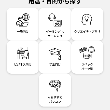
用途・目的から探す
一般向け
ゲーミングPC
クリエイティブ向け
ゲーム向け
ビジネス向け
学生向け
スペック
パーツ別
AIおすすめ
パソコン