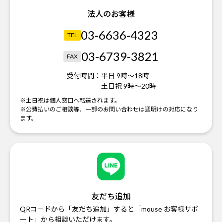
法人のお客様
03-6636-4323
TEL
03-6739-3821
FAX
受付時間：
平日 9時～18時
土日祝 9時～20時
※土日祝は個人窓口へ転送されます。
※公費払いのご相談等、一部のお問い合わせは週明けの対応になり
ます。
友だち追加
QRコードから「友だち追加」すると「mouse お客様サポ
ート」から相談いただけます。