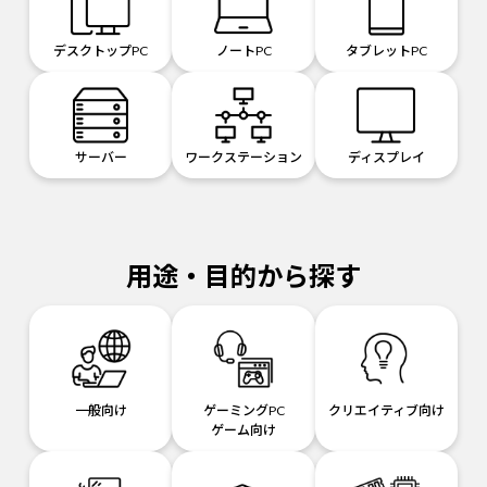
デスクトップPC
ノートPC
タブレットPC
サーバー
ワークステーション
ディスプレイ
用途・目的から探す
一般向け
ゲーミングPC
クリエイティブ向け
ゲーム向け