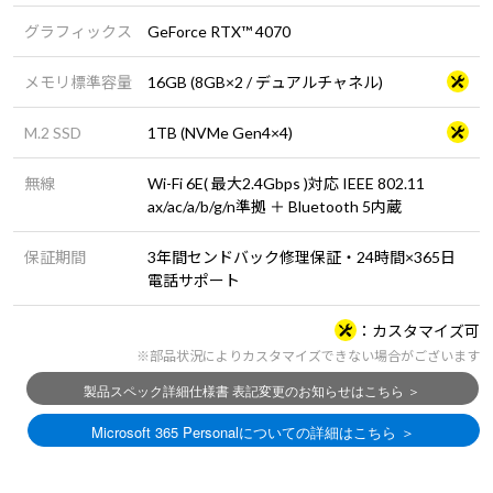
グラフィックス
GeForce RTX™ 4070
メモリ標準容量
16GB (8GB×2 / デュアルチャネル)
M.2 SSD
1TB (NVMe Gen4×4)
無線
Wi-Fi 6E( 最大2.4Gbps )対応 IEEE 802.11
ax/ac/a/b/g/n準拠 ＋ Bluetooth 5内蔵
保証期間
3年間センドバック修理保証・24時間×365日
電話サポート
カスタマイズ可
※部品状況によりカスタマイズできない場合がございます