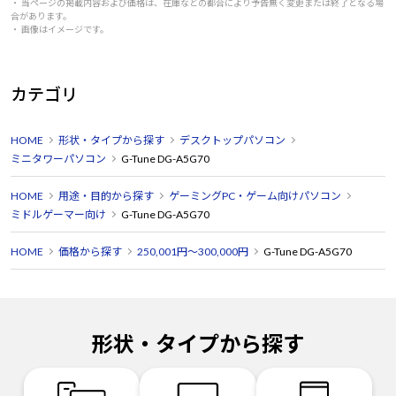
・ 当ページの掲載内容および価格は、在庫などの都合により予告無く変更または終了となる場
合があります。
・ 画像はイメージです。
カテゴリ
HOME
形状・タイプから探す
デスクトップパソコン
ミニタワーパソコン
G-Tune DG-A5G70
HOME
用途・目的から探す
ゲーミングPC・ゲーム向けパソコン
ミドルゲーマー向け
G-Tune DG-A5G70
HOME
価格から探す
250,001円～300,000円
G-Tune DG-A5G70
形状・タイプから探す