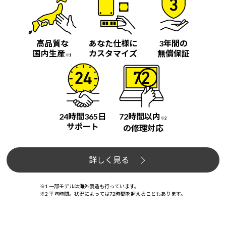
高品質な
あなた仕様に
3年間の
国内生産
カスタマイズ
無償保証
※1
24時間365日
72時間以内
※2
サポート
の修理対応
詳しく見る
※1 一部モデルは海外製造も行っています。
※2 平均時間。状況によっては72時間を超えることもあります。