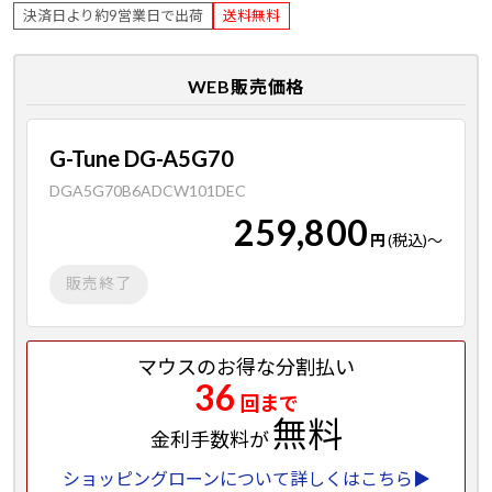
決済日より約9営業日で出荷
送料無料
WEB販売価格
G-Tune DG-A5G70
DGA5G70B6ADCW101DEC
259,800
円
(税込)
～
販売終了
マウスのお得な分割払い
36
回まで
無料
金利手数料が
ショッピングローンについて詳しくはこちら▶