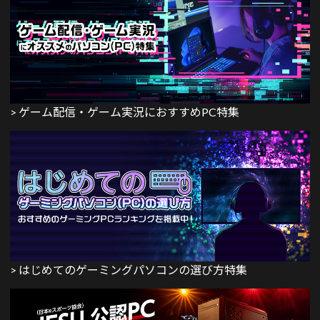
> ゲーム配信・ゲーム実況におすすめPC特集
> はじめてのゲーミングパソコンの選び方特集