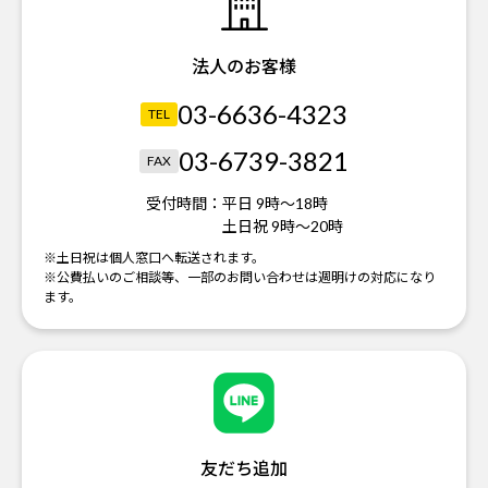
法人のお客様
03-6636-4323
TEL
03-6739-3821
FAX
受付時間：
平日 9時～18時
土日祝 9時～20時
※土日祝は個人窓口へ転送されます。
※公費払いのご相談等、一部のお問い合わせは週明けの対応になり
ます。
友だち追加