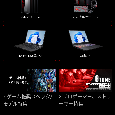
フルタワー
周辺機器セット
15.3～15.6型
16型
> ゲーム推奨スペック/
> プロゲーマー、ストリ
モデル特集
ーマー特集