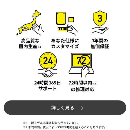
高品質な
あなた仕様に
3年間の
国内生産
カスタマイズ
無償保証
※1
24時間365日
72時間以内
※2
サポート
の修理対応
詳しく見る
※1 一部モデルは海外製造も行っています。
※2 平均時間。状況によっては72時間を超えることもあります。