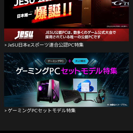
> JeSU日本eスポーツ連合公認PC特集
> ゲーミングPCセットモデル特集