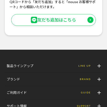
QRコードから「友だち追加」すると「mouse お客様サポ
ート」から相談いただけます。
友だち追加はこちら
製品ラインアップ
LINE UP
ブランド
BRAND
ご利用ガイド
GUIDE
サポート情報
SUPPORT