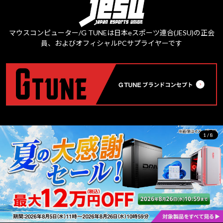
マウスコンピューター/G TUNEは日本eスポーツ連合(JESU)の正会
員、およびオフィシャルPCサプライヤーです
2/8