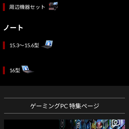
周辺機器セット
ノート
15.3～15.6型
16型
ゲーミングPC 特集ページ