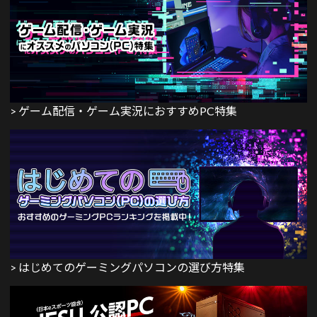
> ゲーム配信・ゲーム実況におすすめPC特集
> はじめてのゲーミングパソコンの選び方特集