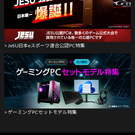
> JeSU日本eスポーツ連合公認PC特集
> ゲーミングPCセットモデル特集