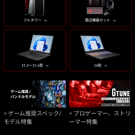
フルタワー
周辺機器セット
15.3～15.6型
16型
> ゲーム推奨スペック/
> プロゲーマー、ストリ
モデル特集
ーマー特集