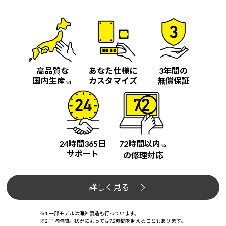
高品質な
あなた仕様に
3年間の
国内生産
カスタマイズ
無償保証
※1
24時間365日
72時間以内
※2
サポート
の修理対応
詳しく見る
※1 一部モデルは海外製造も行っています。
※2 平均時間。状況によっては72時間を超えることもあります。