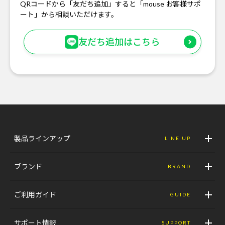
QRコードから「友だち追加」すると「mouse お客様サポ
ート」から相談いただけます。
友だち追加はこちら
製品ラインアップ
LINE UP
ブランド
BRAND
ご利用ガイド
GUIDE
サポート情報
SUPPORT