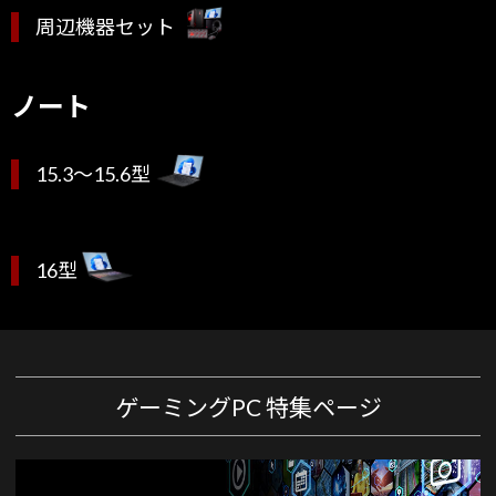
周辺機器セット
ノート
15.3～15.6型
16型
ゲーミングPC 特集ページ