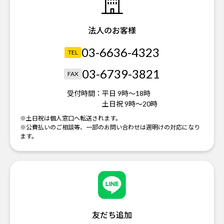
法人のお客様
03-6636-4323
TEL
03-6739-3821
FAX
受付時間：
平日 9時～18時
土日祝 9時～20時
※土日祝は個人窓口へ転送されます。
※公費払いのご相談等、一部のお問い合わせは週明けの対応になり
ます。
友だち追加