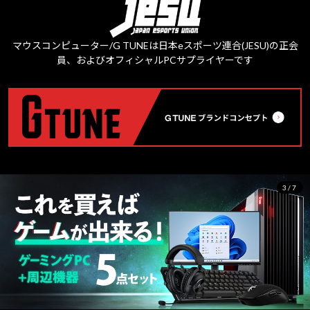
マウスコンピューター/G TUNEは日本eスポーツ連合(JESU)の正会
員、およびオフィシャルPCサプライヤーです
3/7