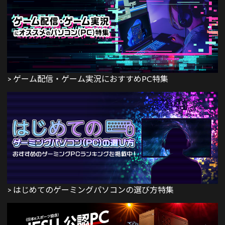
> ゲーム配信・ゲーム実況におすすめPC特集
> はじめてのゲーミングパソコンの選び方特集