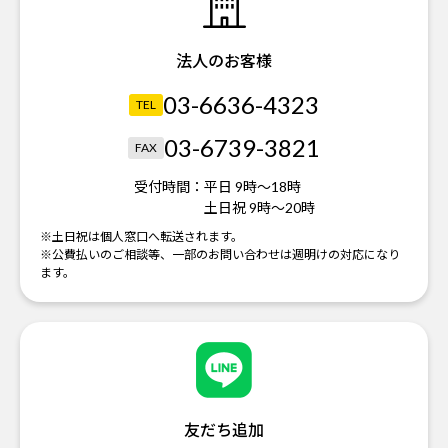
法人のお客様
03-6636-4323
TEL
03-6739-3821
FAX
受付時間：
平日 9時～18時
土日祝 9時～20時
※土日祝は個人窓口へ転送されます。
※公費払いのご相談等、一部のお問い合わせは週明けの対応になり
ます。
友だち追加