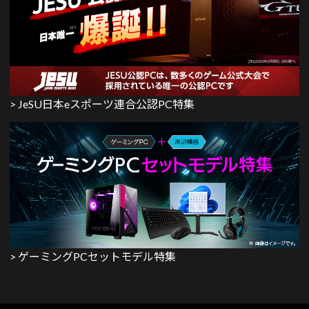
> JeSU日本eスポーツ連合公認PC特集
> ゲーミングPCセットモデル特集