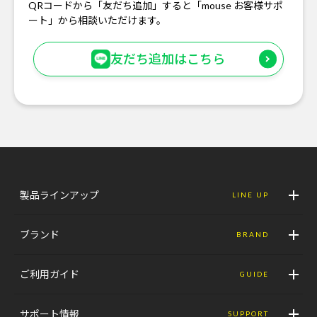
QRコードから「友だち追加」すると「mouse お客様サポ
ート」から相談いただけます。
友だち追加はこちら
製品ラインアップ
LINE UP
ブランド
BRAND
ご利用ガイド
GUIDE
サポート情報
SUPPORT