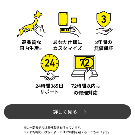
高品質な
あなた仕様に
3年間の
国内生産
カスタマイズ
無償保証
※1
24時間365日
72時間以内
※2
サポート
の修理対応
詳しく見る
※1 一部モデルは海外製造も行っています。
※2 平均時間。状況によっては72時間を超えることもあります。