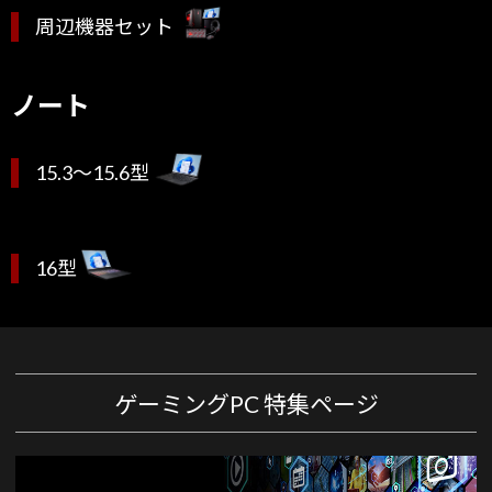
周辺機器セット
ノート
15.3～15.6型
16型
ゲーミングPC 特集ページ