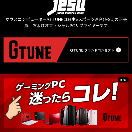
マウスコンピューター/G TUNEは日本eスポーツ連合(JESU)の正会
員、およびオフィシャルPCサプライヤーです
3/8