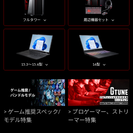
フルタワー
周辺機器セット
15.3～15.6型
16型
> ゲーム推奨スペック/
> プロゲーマー、ストリ
モデル特集
ーマー特集