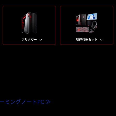
フルタワー
周辺機器セット
ーミングノートPC ≫