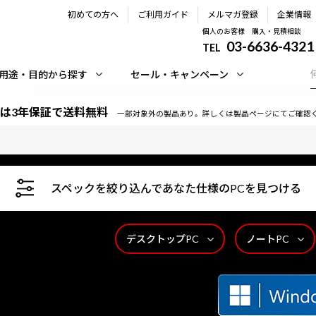
初めての方へ
ご利用ガイド
メルマガ登録
企業情報
個人のお客様 購入・見積相談
03-6636-4321
TEL
用途・目的から探す
セール・キャンペーン
は3年保証で送料無料
一部対象外の製品あり。詳しくは製品ページにてご確認
スペックを絞り込んであなた仕様のPCを見つける
デスクトップPC
ノートPC
時間365日サポートいたします。