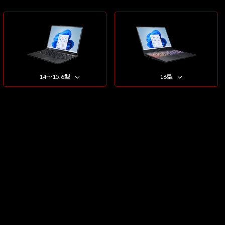
14～15.6型
16型