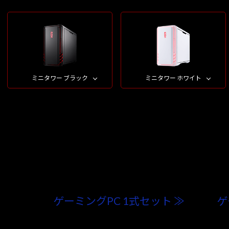
ミニタワー ブラック
ミニタワー ホワイト
ゲーミングPC 1式セット ≫
ゲ