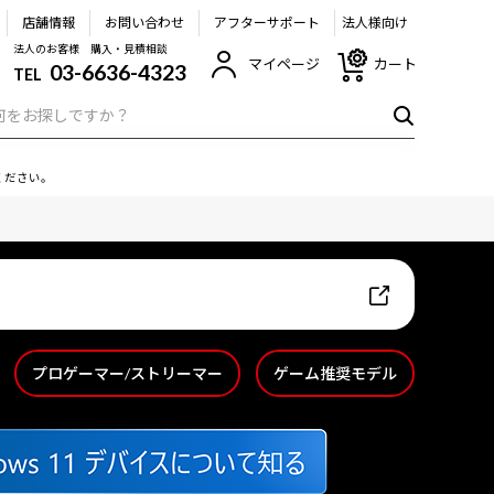
店舗情報
お問い合わせ
アフターサポート
法人様向け
法人のお客様 購入・見積相談
マイページ
カート
03-6636-4323
TEL
ください。
プロゲーマー/ストリーマー
ゲーム推奨モデル