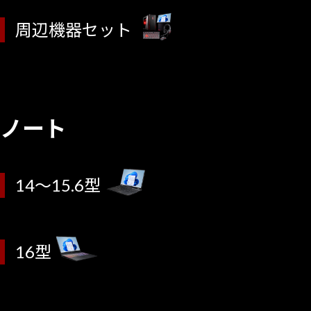
周辺機器セット
ノート
14～15.6型
16型