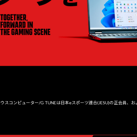
ウスコンピューター/G TUNEは日本eスポーツ連合(JESU)の正会員