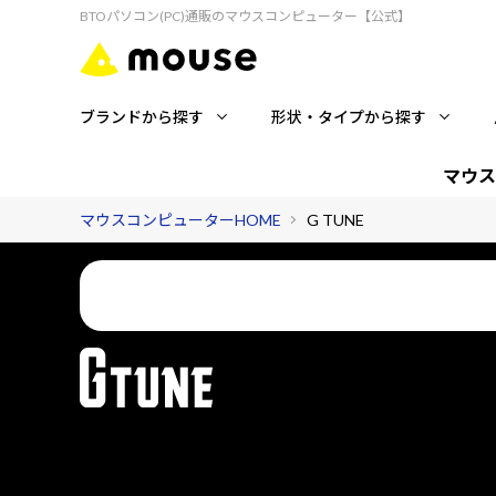
BTOパソコン(PC)通販のマウスコンピューター【公式】
ブランドから探す
形状・タイプから探す
マウス
マウスコンピューターHOME
G TUNE
国内コールセンターが、ゲーミングライフを24