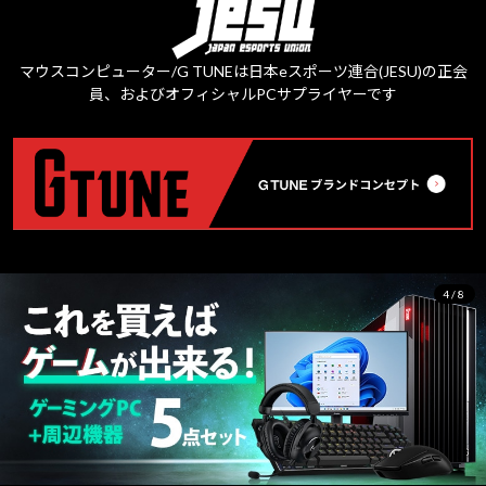
マウスコンピューター/G TUNEは日本eスポーツ連合(JESU)の正会
員、およびオフィシャルPCサプライヤーです
4/8