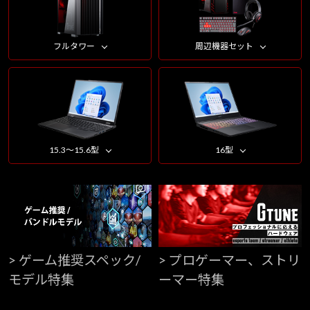
フルタワー
周辺機器セット
15.3～15.6型
16型
> ゲーム推奨スペック/
> プロゲーマー、ストリ
モデル特集
ーマー特集