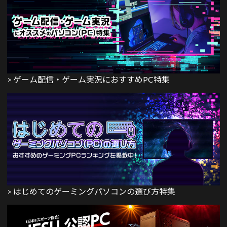
> ゲーム配信・ゲーム実況におすすめPC特集
> はじめてのゲーミングパソコンの選び方特集