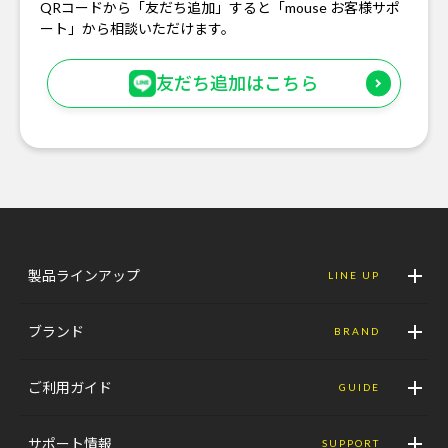
QRコードから「友だち追加」すると「mouse お客様サポ
ート」から相談いただけます。
友だち追加はこちら
製品ラインアップ
LINE UP
ブランド
BRAND
ご利用ガイド
GUIDE
サポート情報
SUPPORT