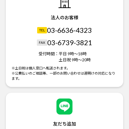
法人のお客様
03-6636-4323
TEL
03-6739-3821
FAX
受付時間：
平日 9時～18時
土日祝 9時～20時
※土日祝は個人窓口へ転送されます。
※公費払いのご相談等、一部のお問い合わせは週明けの対応になり
ます。
友だち追加