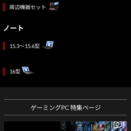
周辺機器セット
ノート
15.3～15.6型
16型
ゲーミングPC 特集ページ