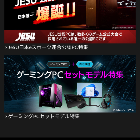
> JeSU日本eスポーツ連合公認PC特集
> ゲーミングPCセットモデル特集