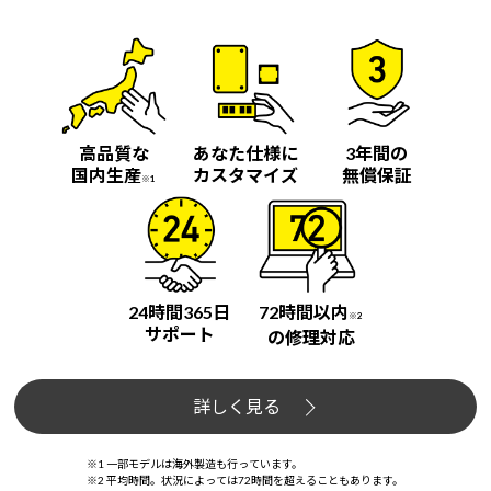
高品質な
あなた仕様に
3年間の
国内生産
カスタマイズ
無償保証
※1
24時間365日
72時間以内
※2
サポート
の修理対応
詳しく見る
※1 一部モデルは海外製造も行っています。
※2 平均時間。状況によっては72時間を超えることもあります。