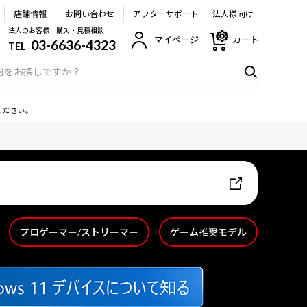
店舗情報
お問い合わせ
アフターサポート
法人様向け
法人のお客様 購入・見積相談
マイページ
カート
03-6636-4323
TEL
ください。
プロゲーマー/ストリーマー
ゲーム推奨モデル