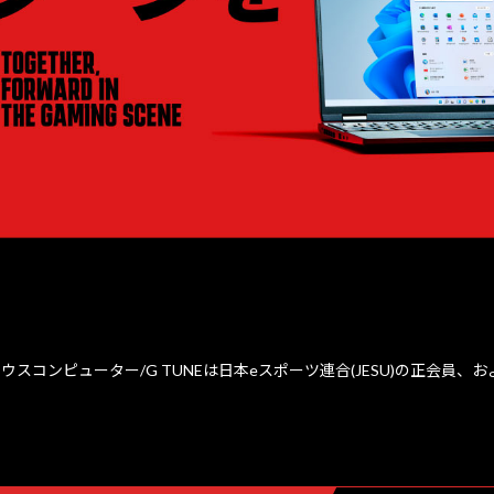
ウスコンピューター/G TUNEは日本eスポーツ連合(JESU)の正会員