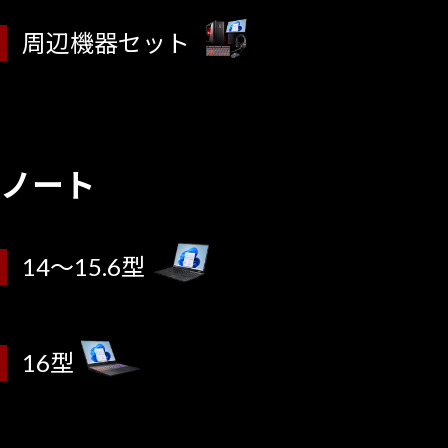
周辺機器セット
ノート
14～15.6型
16型