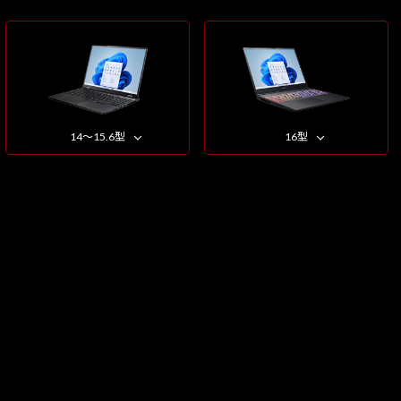
14～15.6型
16型