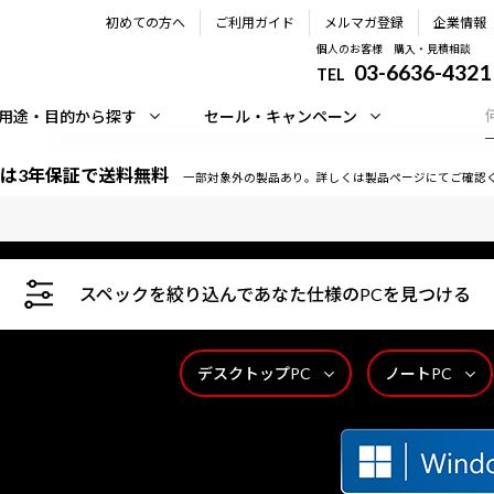
初めての方へ
ご利用ガイド
メルマガ登録
企業情報
個人のお客様 購入・見積相談
03-6636-4321
TEL
用途・目的から探す
セール・キャンペーン
は3年保証で送料無料
一部対象外の製品あり。詳しくは製品ページにてご確認
スペックを絞り込んであなた仕様のPCを見つける
デスクトップPC
ノートPC
時間365日サポートいたします。