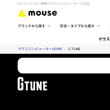
BTOパソコン(PC)通販のマウスコンピューター【公式】
ブランドから探す
形状・タイプから探す
マウス
マウスコンピューターHOME
G TUNE
国内コールセンターが、ゲーミングライフを24