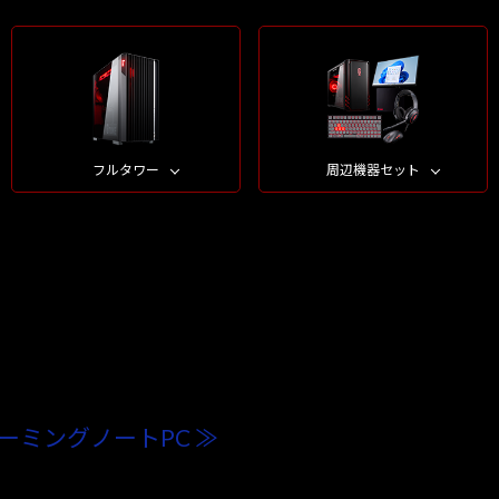
フルタワー
周辺機器セット
ーミングノートPC ≫