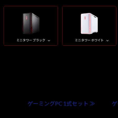
ミニタワー ブラック
ミニタワー ホワイト
ゲーミングPC 1式セット ≫
ゲ