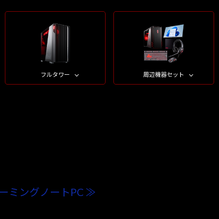
フルタワー
周辺機器セット
ーミングノートPC ≫