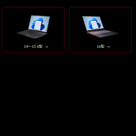
14～15.6型
16型