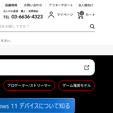
店舗情報
お問い合わせ
アフターサポート
法人様向け
法人のお客様 購入・見積相談
マイページ
カート
03-6636-4323
TEL
ください。
プロゲーマー/ストリーマー
ゲーム推奨モデル