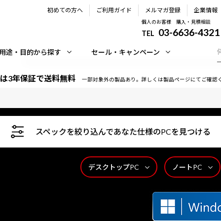
初めての方へ
ご利用ガイド
メルマガ登録
企業情報
個人のお客様 購入・見積相談
03-6636-4321
TEL
用途・目的から探す
セール・キャンペーン
は3年保証で送料無料
一部対象外の製品あり。詳しくは製品ページにてご確認
スペックを絞り込んであなた仕様のPCを見つける
デスクトップPC
ノートPC
時間365日サポートいたします。