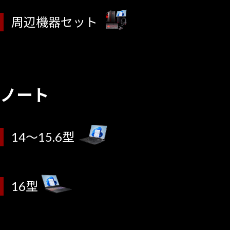
周辺機器セット
ノート
14～15.6型
16型