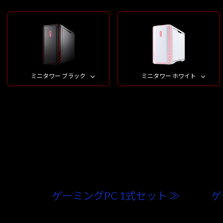
ミニタワー ブラック
ミニタワー ホワイト
ゲーミングPC 1式セット ≫
ゲ