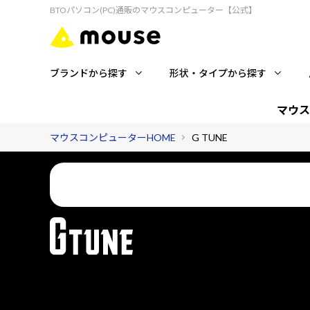
BTOパソコン(PC)通販のマウスコンピューター【公式】
ブランドから探す
形状・タイプから探す
マウス
マウスコンピューターHOME
G TUNE
国内コールセンターが、ゲーミングライフを24