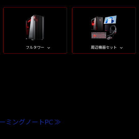
フルタワー
周辺機器セット
ーミングノートPC ≫