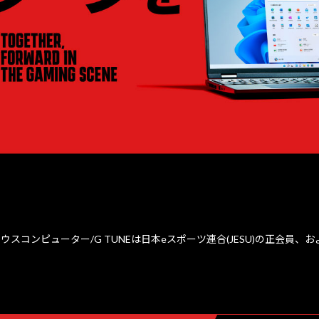
ウスコンピューター/G TUNEは日本eスポーツ連合(JESU)の正会員