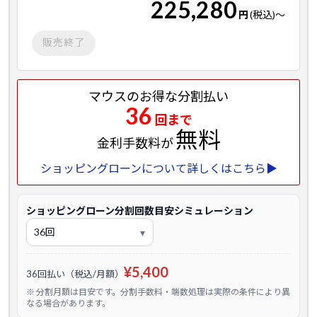
225,280
円
(税込)
～
販売終了
マウスのお得な分割払い
36
回まで
無料
金利手数料が
ショッピングローンについて詳しくはこちら▶
ショッピングローン分割回数目安シミュレーション
¥5,400
36回払い（税込/月額）
※ 分割月額は目安です。分割手数料・端数処理は実際の条件により異
なる場合があります。