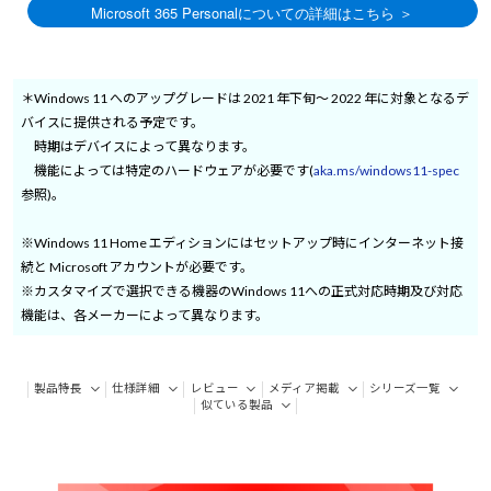
＊Windows 11 へのアップグレードは 2021 年下旬～ 2022 年に対象となるデ
バイスに提供される予定です。
時期はデバイスによって異なります。
機能によっては特定のハードウェアが必要です(
aka.ms/windows11-spec
参照)。
※Windows 11 Home エディションにはセットアップ時にインターネット接
続と Microsoft アカウントが必要です。
※カスタマイズで選択できる機器のWindows 11への正式対応時期及び対応
機能は、各メーカーによって異なります。
製品特長
仕様詳細
レビュー
メディア掲載
シリーズ一覧
似ている製品