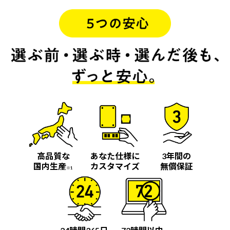
高品質な
あなた仕様に
3年間の
国内生産
カスタマイズ
無償保証
※1