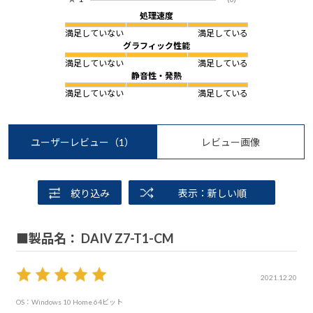
処理速度
満足していない
満足している
グラフィック性能
満足していない
満足している
静音性・発熱
満足していない
満足している
ユーザーレビュー
（1）
レビュー画像
絞り込み
表示：新しい順
■製品名： DAIV Z7-T1-CM
2021.12.20
OS：Windows 10 Home 64ビット