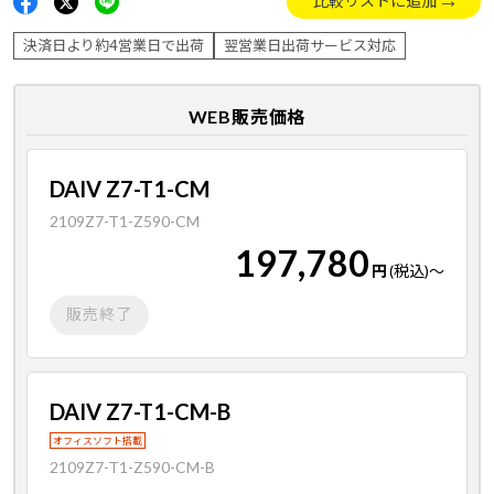
比較リストに追加
決済日より約4営業日で出荷
翌営業日出荷サービス対応
WEB販売価格
DAIV Z7-T1-CM
2109Z7-T1-Z590-CM
197,780
円
(税込)
～
販売終了
DAIV Z7-T1-CM-B
オフィスソフト搭載
2109Z7-T1-Z590-CM-B