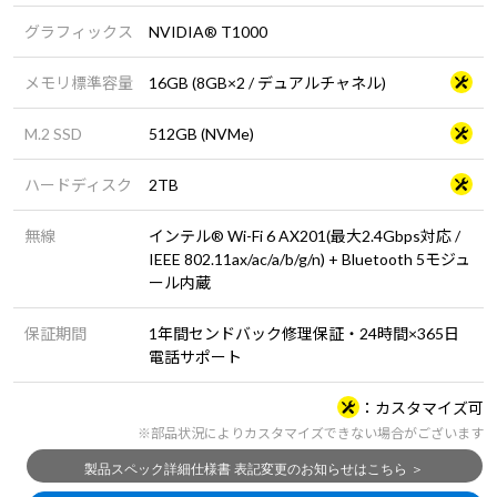
グラフィックス
NVIDIA® T1000
メモリ標準容量
16GB (8GB×2 / デュアルチャネル)
M.2 SSD
512GB (NVMe)
ハードディスク
2TB
無線
インテル® Wi-Fi 6 AX201(最大2.4Gbps対応 /
IEEE 802.11ax/ac/a/b/g/n) + Bluetooth 5モジュ
ール内蔵
保証期間
1年間センドバック修理保証・24時間×365日
電話サポート
カスタマイズ可
※部品状況によりカスタマイズできない場合がございます