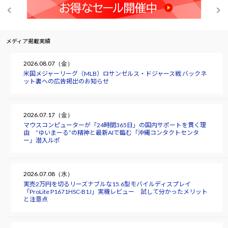
メディア掲載実績
2026.08.07（金）
米国メジャーリーグ（MLB）ロサンゼルス・ドジャース戦 バックネ
ット裏への広告掲出のお知らせ
2026.07.17（金）
マウスコンピューターが「24時間365日」の国内サポートを貫く理
由 “ゆいまーる”の精神と最新AIで臨む「沖縄コンタクトセンタ
ー」潜入ルポ
2026.07.08（水）
実売2万円を切るリーズナブルな15.6型モバイルディスプレイ
「ProLite P1671HSC-B1J」実機レビュー 試して分かったメリット
と注意点