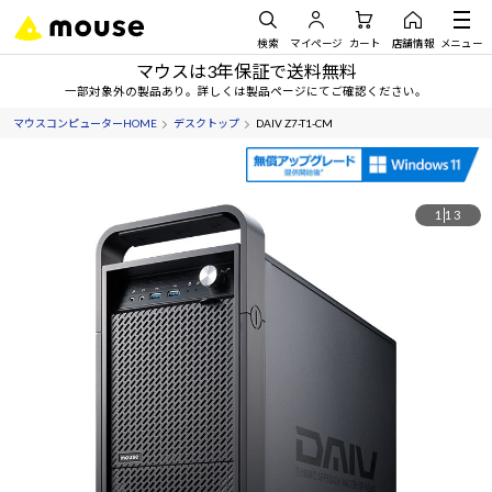
検索
マイページ
カート
店舗情報
メニュー
マウスは3年保証で送料無料
一部対象外の製品あり。詳しくは製品ページにてご確認ください。
マウスコンピューターHOME
デスクトップ
DAIV Z7-T1-CM
1
13