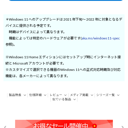
＊Windows 11 へのアップグレードは 2021 年下旬～ 2022 年に対象となるデ
バイスに提供される予定です。
時期はデバイスによって異なります。
機能によっては特定のハードウェアが必要です(
aka.ms/windows11-spec
参照)。
※Windows 11 Home エディションにはセットアップ時にインターネット接
続と Microsoft アカウントが必要です。
※カスタマイズで選択できる機器のWindows 11への正式対応時期及び対応
機能は、各メーカーによって異なります。
製品特長
仕様詳細
レビュー
メディア掲載
シリーズ一覧
似ている製品