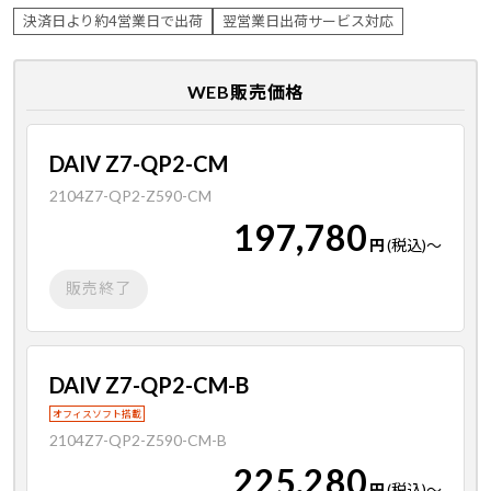
決済日より約4営業日で出荷
翌営業日出荷サービス対応
WEB販売価格
DAIV Z7-QP2-CM
2104Z7-QP2-Z590-CM
197,780
円
(税込)
～
販売終了
DAIV Z7-QP2-CM-B
オフィスソフト搭載
2104Z7-QP2-Z590-CM-B
225,280
円
(税込)
～