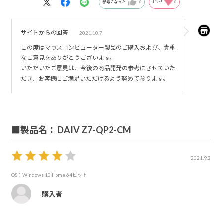
参考になった
0
Like!
0
サイトからの回答
2021.10.7
この度はマウスコンピューター製品のご購入および、貴重
なご意見をありがとうございます。
いただいたご意見は、今後の商品開発の参考にさせていた
だき、お客様にご満足いただけるよう努めて参ります。
■製品名： DAIV Z7-QP2-CM
2021.9.2
OS：Windows 10 Home 64ビット
購入者