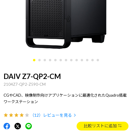
DAIV Z7-QP2-CM
2104Z7-QP2-Z590-CM
CGやCAD、映像制作向けアプリケーションに最適化されたQuadro搭載
ワークステーション
（12）
レビューを見る
比較リストに追加