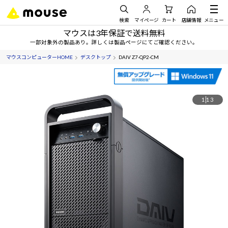
検索
マイページ
カート
店舗情報
メニュー
マウスは3年保証で送料無料
一部対象外の製品あり。詳しくは製品ページにてご確認ください。
マウスコンピューターHOME
デスクトップ
DAIV Z7-QP2-CM
1
13