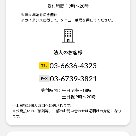
受付時間：
9時～20時
※年末年始を除き無休
※ガイダンスに従って、メニュー番号を押してください。
法人のお客様
03-6636-4323
TEL
03-6739-3821
FAX
受付時間：
平日 9時～18時
土日祝 9時～20時
※土日祝は個人窓口へ転送されます。
※公費払いのご相談等、一部のお問い合わせは週明けの対応になり
ます。