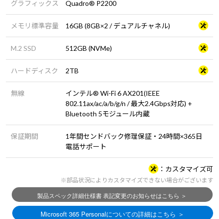
グラフィックス
Quadro® P2200
メモリ標準容量
16GB (8GB×2 / デュアルチャネル)
M.2 SSD
512GB (NVMe)
ハードディスク
2TB
無線
インテル® Wi-Fi 6 AX201(IEEE
802.11ax/ac/a/b/g/n / 最大2.4Gbps対応) +
Bluetooth 5モジュール内蔵
保証期間
1年間センドバック修理保証・24時間×365日
電話サポート
カスタマイズ可
※部品状況によりカスタマイズできない場合がございます