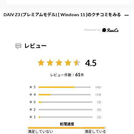
DAIV Z3 (プレミアムモデル) [ Windows 11 ]のクチコミをみる
レビュー
4.5
61
レビュー件数：
件
★
5
(42)
★
4
(14)
★
3
(3)
★
2
(0)
★
1
(2)
処理速度
満足していない
満足している