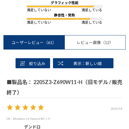
グラフィック性能
満足していない
満足している
静音性・発熱
満足していない
満足している
ユーザーレビュー
（61）
レビュー画像
（12）
絞り込み
表示：新しい順
■製品名： 2205Z3-Z690W11-H（旧モデル / 販売
終了）
2023.5.8
OS：Windows 11 Home 64ビット
デンドロ