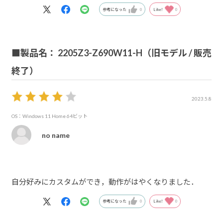
参考になった
0
Like!
0
■製品名： 2205Z3-Z690W11-H（旧モデル / 販売
終了）
2023.5.8
OS：Windows 11 Home 64ビット
no name
自分好みにカスタムができ，動作がはやくなりました．
参考になった
0
Like!
0