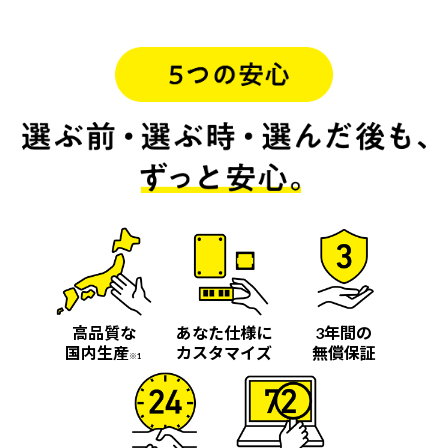
高品質な
あなた仕様に
3年間の
国内生産
カスタマイズ
無償保証
※1