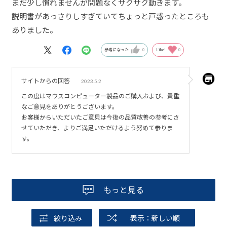
まだ少し慣れませんが問題なくサクサク動きます。
説明書があっさりしすぎていてちょっと戸惑ったところも
ありました。
参考になった
0
Like!
0
サイトからの回答
2023.5.2
この度はマウスコンピューター製品のご購入および、貴重
なご意見をありがとうございます。
お客様からいただいたご意見は今後の品質改善の参考にさ
せていただき、よりご満足いただけるよう努めて参りま
す。
もっと見る
絞り込み
表示：新しい順