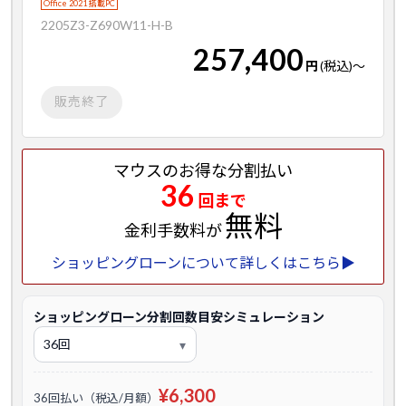
Office 2021 搭載PC
2205Z3-Z690W11-H-B
257,400
円
(税込)
～
販売終了
マウスのお得な分割払い
36
回まで
無料
金利手数料が
ショッピングローンについて詳しくはこちら▶
ショッピングローン分割回数目安シミュレーション
¥6,300
36回払い（税込/月額）