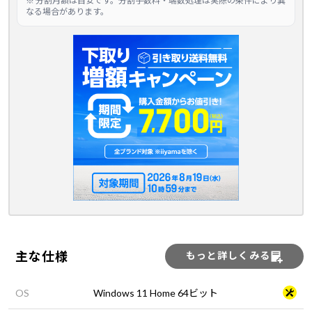
※ 分割月額は目安です。分割手数料・端数処理は実際の条件により異
なる場合があります。
主な仕様
もっと詳しくみる
OS
Windows 11 Home 64ビット