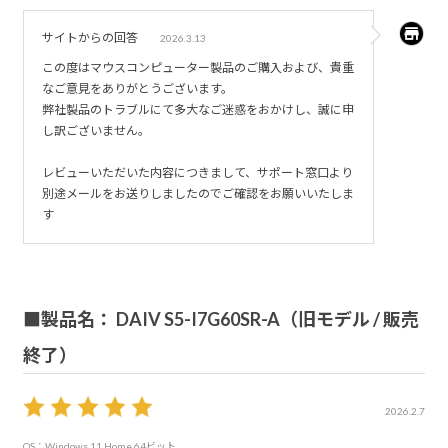
サイトからの回答
2026.3.13
この度はマウスコンピューター製品のご購入および、貴重
なご意見をありがとうございます。
弊社製品のトラブルにて多大なご迷惑をおかけし、誠に申
し訳ございません。
レビューいただいた内容につきまして、サポート窓口より
別途メールをお送りしましたのでご確認をお願いいたしま
す
■製品名： DAIV S5-I7G60SR-A（旧モデル / 販売
終了）
2026.2.7
OS：Windows 11 Home 64ビット