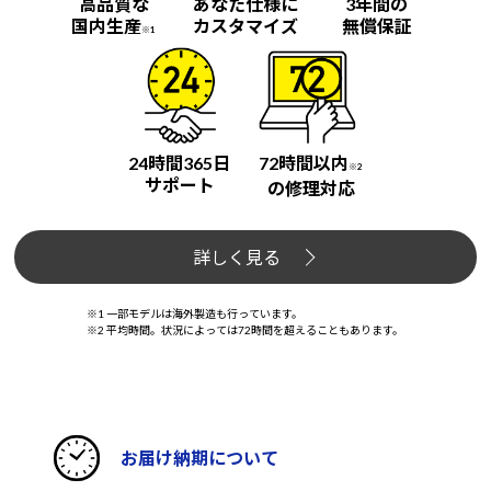
高品質な
あなた仕様に
3年間の
国内生産
カスタマイズ
無償保証
※1
24時間365日
72時間以内
※2
サポート
の修理対応
詳しく見る
※1 一部モデルは海外製造も行っています。
※2 平均時間。状況によっては72時間を超えることもあります。
お届け納期について