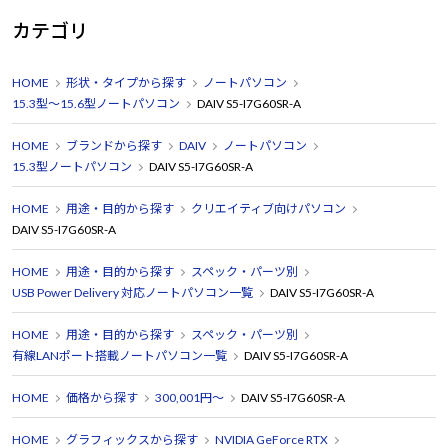
カテゴリ
HOME
形状・タイプから探す
ノートパソコン
15.3型～15.6型ノートパソコン
DAIV S5-I7G60SR-A
HOME
ブランドから探す
DAIV
ノートパソコン
15.3型ノートパソコン
DAIV S5-I7G60SR-A
HOME
用途・目的から探す
クリエイティブ向けパソコン
DAIV S5-I7G60SR-A
HOME
用途・目的から探す
スペック・パーツ別
USB Power Delivery 対応ノートパソコン一覧
DAIV S5-I7G60SR-A
HOME
用途・目的から探す
スペック・パーツ別
有線LANポート搭載ノートパソコン一覧
DAIV S5-I7G60SR-A
HOME
価格から探す
300,001円～
DAIV S5-I7G60SR-A
HOME
グラフィックスから探す
NVIDIA GeForce RTX