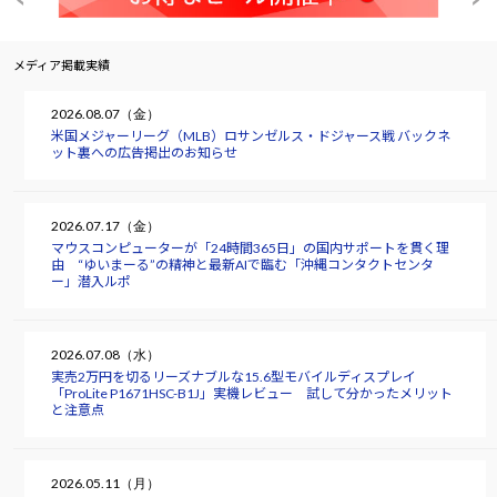
メディア掲載実績
2026.08.07（金）
米国メジャーリーグ（MLB）ロサンゼルス・ドジャース戦 バックネ
ット裏への広告掲出のお知らせ
2026.07.17（金）
マウスコンピューターが「24時間365日」の国内サポートを貫く理
由 “ゆいまーる”の精神と最新AIで臨む「沖縄コンタクトセンタ
ー」潜入ルポ
2026.07.08（水）
実売2万円を切るリーズナブルな15.6型モバイルディスプレイ
「ProLite P1671HSC-B1J」実機レビュー 試して分かったメリット
と注意点
2026.05.11（月）