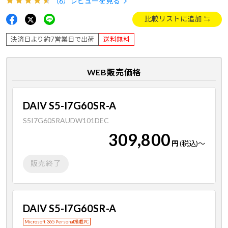
（6）
レビューを見る
比較リストに追加
決済日より約7営業日で出荷
送料無料
WEB販売価格
DAIV S5-I7G60SR-A
S5I7G60SRAUDW101DEC
309,800
円
(税込)
～
販売終了
DAIV S5-I7G60SR-A
Microsoft 365 Personal搭載PC