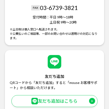
03-6739-3821
FAX
受付時間：
平日 9時～18時
土日祝 9時～20時
※土日祝は個人窓口へ転送されます。
※公費払いのご相談等、一部のお問い合わせは週明けの対応になり
ます。
友だち追加
QRコードから「友だち追加」すると「mouse お客様サポ
ート」から相談いただけます。
友だち追加はこちら