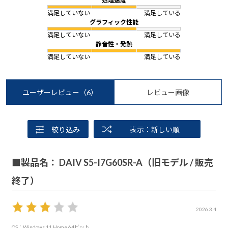
処理速度
満足していない
満足している
グラフィック性能
満足していない
満足している
静音性・発熱
満足していない
満足している
ユーザーレビュー
（6）
レビュー画像
絞り込み
表示：新しい順
■製品名： DAIV S5-I7G60SR-A（旧モデル / 販売
終了）
2026.3.4
OS：Windows 11 Home 64ビット