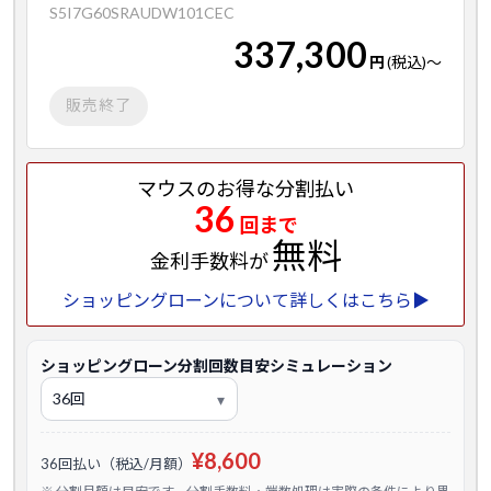
S5I7G60SRAUDW101CEC
337,300
円
(税込)
～
販売終了
マウスのお得な分割払い
36
回まで
無料
金利手数料が
ショッピングローンについて詳しくはこちら▶
ショッピングローン分割回数目安シミュレーション
¥8,600
36回払い（税込/月額）