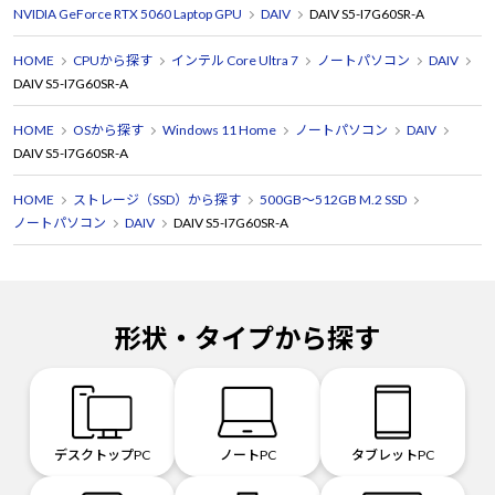
NVIDIA GeForce RTX 5060 Laptop GPU
DAIV
DAIV S5-I7G60SR-A
HOME
CPUから探す
インテル Core Ultra 7
ノートパソコン
DAIV
DAIV S5-I7G60SR-A
HOME
OSから探す
Windows 11 Home
ノートパソコン
DAIV
DAIV S5-I7G60SR-A
HOME
ストレージ（SSD）から探す
500GB～512GB M.2 SSD
ノートパソコン
DAIV
DAIV S5-I7G60SR-A
形状・タイプから探す
デスクトップPC
ノートPC
タブレットPC