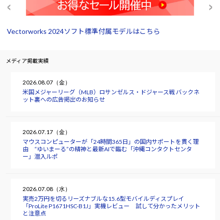
Vectorworks 2024ソフト標準付属モデルはこちら
メディア掲載実績
2026.08.07（金）
米国メジャーリーグ（MLB）ロサンゼルス・ドジャース戦 バックネ
ット裏への広告掲出のお知らせ
2026.07.17（金）
マウスコンピューターが「24時間365日」の国内サポートを貫く理
由 “ゆいまーる”の精神と最新AIで臨む「沖縄コンタクトセンタ
ー」潜入ルポ
2026.07.08（水）
実売2万円を切るリーズナブルな15.6型モバイルディスプレイ
「ProLite P1671HSC-B1J」実機レビュー 試して分かったメリット
と注意点