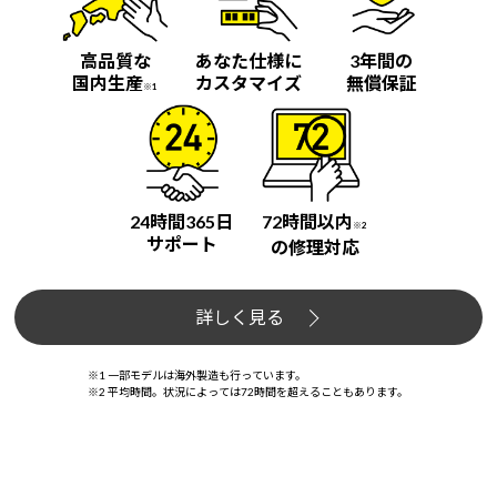
高品質な
あなた仕様に
3年間の
国内生産
カスタマイズ
無償保証
※1
24時間365日
72時間以内
※2
サポート
の修理対応
詳しく見る
※1 一部モデルは海外製造も行っています。
※2 平均時間。状況によっては72時間を超えることもあります。