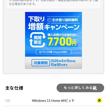
※ 分割月額は目安です。分割手数料・端数処理は実際の条件により異
なる場合があります。
主な仕様
もっと詳しくみる
OS
Windows 11 Home 64ビット