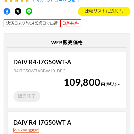
（192）
レビューを見る
比較リストに追加
決済日より約14営業日で出荷
送料無料
WEB販売価格
DAIV R4-I7G50WT-A
R4I7G50WTABBW101DEC
109,800
円
(税込)
～
販売終了
DAIV R4-I7G50WT-A
Office 2021 搭載PC