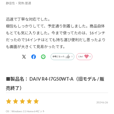
静音性・発熱
:普通
迅速で丁寧な対応でした。
梱包もしっかりしてて、予定通り到着しました。商品自体
もとても気に入りました。今まで使ってたのは、16インチ
だったので14インチはとても持ち運び便利だし思ったより
も画面が大きくて見易かったです。
参考になった
0
Like!
0
■製品名： DAIV R4-I7G50WT-A（旧モデル / 販
売終了）
2024.6.26
OS：Windows 11 Home 64ビット