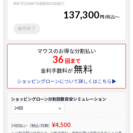
R4I7G50WTABBW101BEC
137,300
円
(税込)
～
販売終了
マウスのお得な分割払い
36
回まで
無料
金利手数料が
ショッピングローンについて詳しくはこちら▶
ショッピングローン分割回数目安シミュレーション
¥4,500
24回払い（税込/月額）