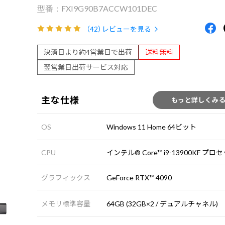
FXI9G90B7ACCW101DEC
（42）
レビューを見る
決済日より約4営業日で出荷
送料無料
翌営業日出荷サービス対応
主な仕様
もっと詳しくみ
OS
Windows 11 Home 64ビット
CPU
インテル® Core™ i9-13900KF プ
グラフィックス
GeForce RTX™ 4090
メモリ標準容量
64GB (32GB×2 / デュアルチャネル)