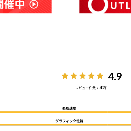
4.9
42
レビュー件数：
件
処理速度
グラフィック性能