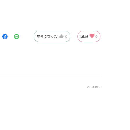
参考になった
0
Like!
0
2023.10.2