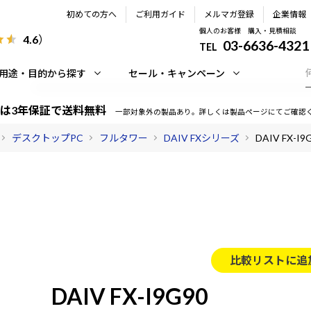
初めての方へ
ご利用ガイド
メルマガ登録
企業情報
個人のお客様 購入・見積相談
4.6
）
03-6636-4321
TEL
用途・目的から探す
セール・キャンペーン
は3年保証で送料無料
一部対象外の製品あり。詳しくは製品ページにてご確認
デスクトップPC
フルタワー
DAIV FXシリーズ
DAIV FX-I9
比較リストに追
DAIV FX-I9G90