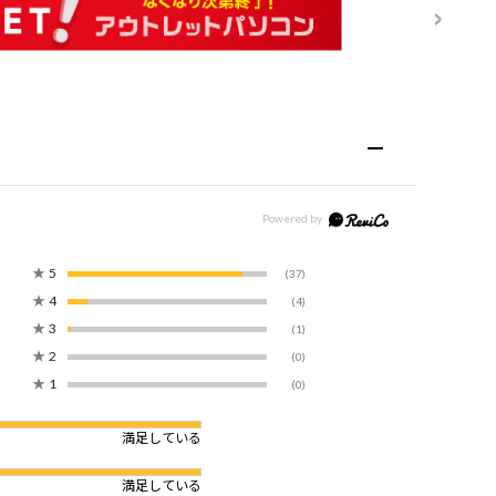
★
5
(37)
★
4
(4)
★
3
(1)
★
2
(0)
★
1
(0)
満足している
満足している