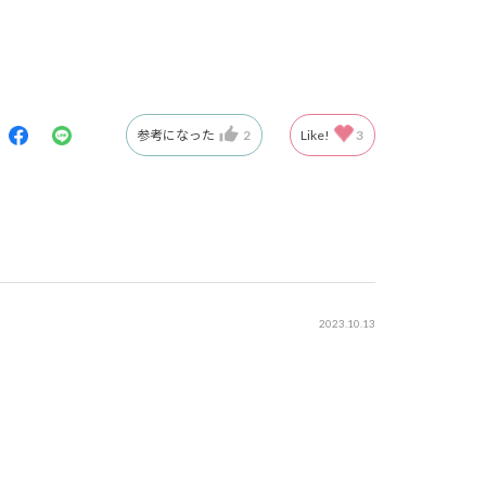
参考になった
2
Like!
3
2023.10.13