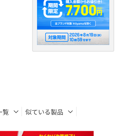
一覧
似ている製品