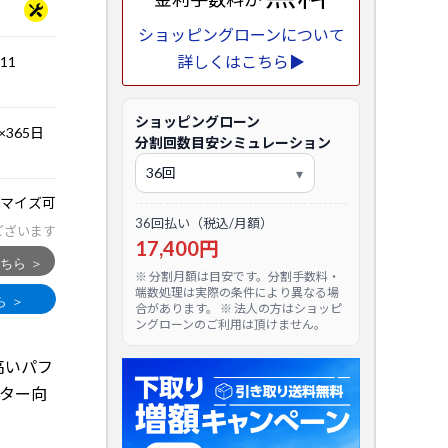
ショッピングローンについて
詳しくはこちら▶
.11
ショッピングローン
365日
分割回数目安シミュレーション
マイズ可
36回払い（税込/月額）
ございます
17,400円
※ 分割月額は目安です。分割手数料・
端数処理は実際の条件により異なる場
合があります。 ※ 法人の方はショッピ
ングローンのご利用は頂けません。
も高いパフ
イター向