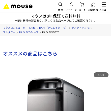
検索
マイページ
カート
店舗情報
メニュー
マウスは3年保証で送料無料
一部対象外の製品あり。詳しくは製品ページにてご確認ください。
マウスコンピューターHOME
DAIV（クリエイターPC）
デスクトップPC
フルタワー
DAIV FXシリーズ
DAIV FX-I7G70
オススメの商品はこちら
1
15