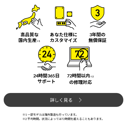
高品質な
あなた仕様に
3年間の
国内生産
カスタマイズ
無償保証
※1
24時間365日
72時間以内
※2
サポート
の修理対応
詳しく見る
※1 一部モデルは海外製造も行っています。
※2 平均時間。状況によっては72時間を超えることもあります。