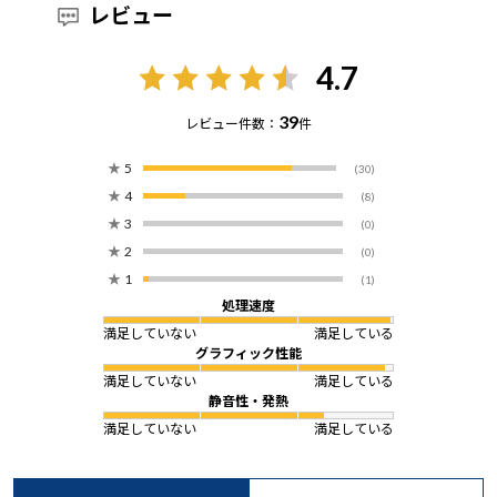
レビュー
4.7
39
レビュー件数：
件
★
5
(30)
★
4
(8)
★
3
(0)
★
2
(0)
★
1
(1)
処理速度
満足していない
満足している
グラフィック性能
満足していない
満足している
静音性・発熱
満足していない
満足している