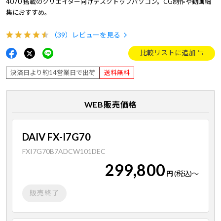
4070 搭載のクリエイター向けデスクトップパソコン。CG制作や動画編
集におすすめ。
（39）
レビューを見る
比較リストに追加
決済日より約14営業日で出荷
送料無料
WEB販売価格
DAIV FX-I7G70
FXI7G70B7ADCW101DEC
299,800
円
(税込)
～
販売終了