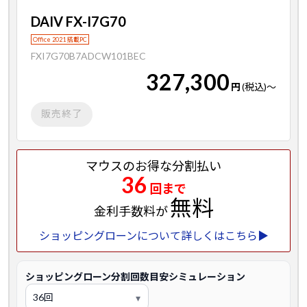
DAIV FX-I7G70
Office 2021 搭載PC
FXI7G70B7ADCW101BEC
327,300
円
(税込)
～
販売終了
マウスのお得な分割払い
36
回まで
無料
金利手数料が
ショッピングローンについて詳しくはこちら▶
ショッピングローン分割回数目安シミュレーション