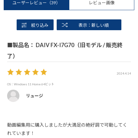
ユーザーレビュー
（39）
レビュー画像
絞り込み
表示：新しい順
■製品名： DAIV FX-I7G70（旧モデル / 販売終
了）
2024.4.14
OS：Windows 11 Home 64ビット
リュージ
動画編集用に購入しましたが大満足の絶好調で可動してく
れています！