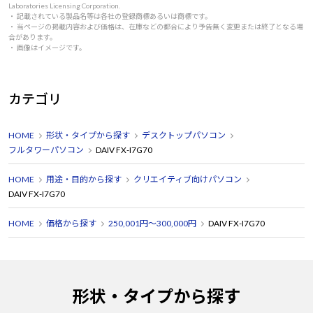
Laboratories Licensing Corporation.
・ 記載されている製品名等は各社の登録商標あるいは商標です。
・ 当ページの掲載内容および価格は、在庫などの都合により予告無く変更または終了となる場
合があります。
・ 画像はイメージです。
カテゴリ
HOME
形状・タイプから探す
デスクトップパソコン
フルタワーパソコン
DAIV FX-I7G70
HOME
用途・目的から探す
クリエイティブ向けパソコン
DAIV FX-I7G70
HOME
価格から探す
250,001円～300,000円
DAIV FX-I7G70
形状・タイプから探す