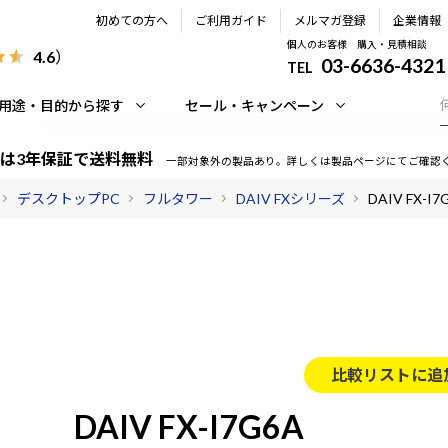
初めての方へ
ご利用ガイド
メルマガ登録
企業情報
個人のお客様 購入・見積相談
4.6
）
03-6636-4321
TEL
用途・目的から探す
セール・キャンペーン
は3年保証で送料無料
一部対象外の製品あり。詳しくは製品ページにてご確認
デスクトップPC
フルタワー
DAIV FXシリーズ
DAIV FX-I7
比較リストに追
DAIV FX-I7G6A