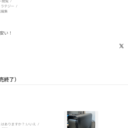
ト閲覧
トラテジー
写真編集
安い！
 販売終了）
はありますか？:
いいえ