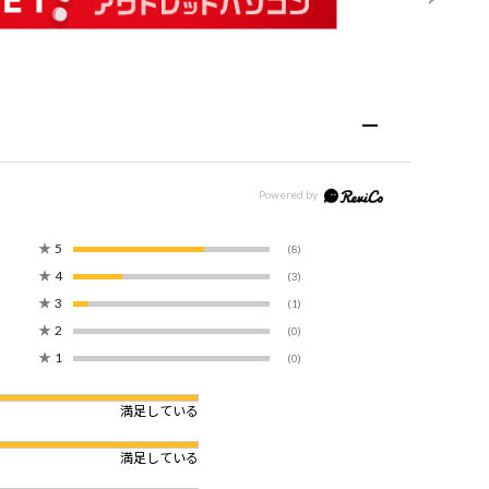
★
5
(8)
★
4
(3)
★
3
(1)
★
2
(0)
★
1
(0)
満足している
満足している