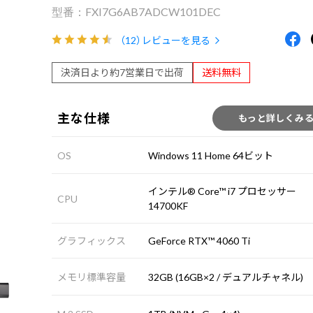
FXI7G6AB7ADCW101DEC
（12）
レビューを見る
決済日より約7営業日で出荷
送料無料
主な仕様
もっと詳しくみ
OS
Windows 11 Home 64ビット
インテル® Core™ i7 プロセッサー
CPU
14700KF
グラフィックス
GeForce RTX™ 4060 Ti
メモリ標準容量
32GB (16GB×2 / デュアルチャネル)