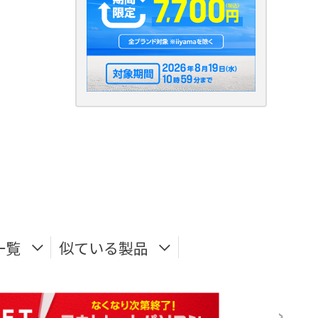
一覧
似ている製品