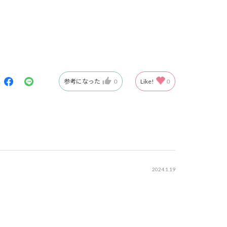
参考になった
0
Like!
0
2024.1.19