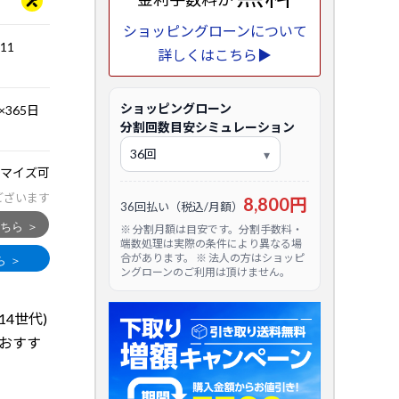
ショッピングローンについて
.11
詳しくはこちら▶
ショッピングローン
365日
分割回数目安シミュレーション
マイズ可
ございます
8,800円
36回払い（税込/月額）
※ 分割月額は目安です。分割手数料・
端数処理は実際の条件により異なる場
合があります。 ※ 法人の方はショッピ
ングローンのご利用は頂けません。
第14世代)
におすす