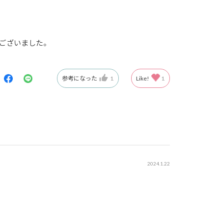
ございました。
参考になった
1
Like!
1
2024.1.22