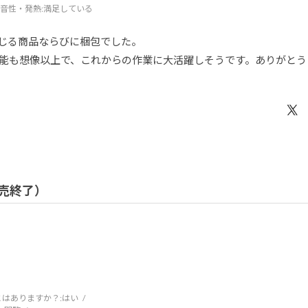
音性・発熱
:満足している
じる商品ならびに梱包でした。
能も想像以上で、これからの作業に大活躍しそうです。ありがとう
 販売終了）
はありますか？:
はい