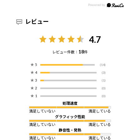
レビュー
4.7
18
レビュー件数：
件
★
5
(14)
★
4
(3)
★
3
(1)
★
2
(0)
★
1
(0)
処理速度
満足していない
満足している
グラフィック性能
満足していない
満足している
静音性・発熱
満足していない
満足している