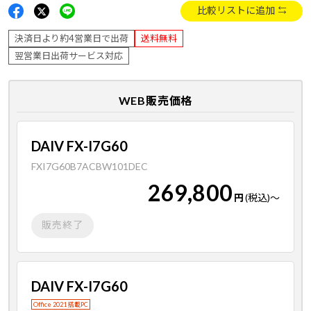
比較リストに追加
決済日より約4営業日で出荷
送料無料
翌営業日出荷サービス対応
WEB販売価格
DAIV FX-I7G60
FXI7G60B7ACBW101DEC
269,800
円
(税込)
～
販売終了
DAIV FX-I7G60
Office 2021 搭載PC