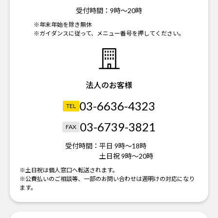
受付時間：
9時～20時
※年末年始を除き無休
※ガイダンスに従って、メニュー番号を押してください。
法人のお客様
03-6636-4323
TEL
03-6739-3821
FAX
受付時間：
平日 9時～18時
土日祝 9時～20時
※土日祝は個人窓口へ転送されます。
※公費払いのご相談等、一部のお問い合わせは週明けの対応になり
ます。