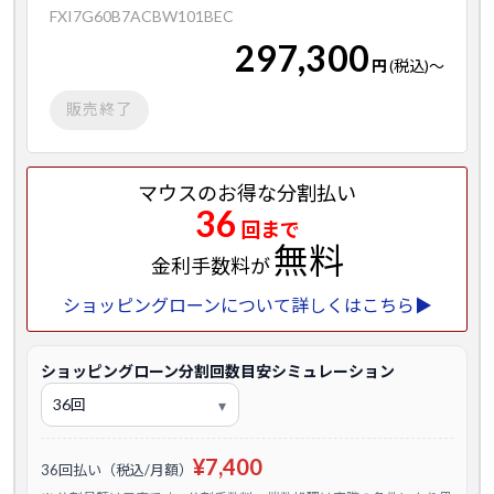
FXI7G60B7ACBW101BEC
297,300
円
(税込)
～
販売終了
マウスのお得な分割払い
36
回まで
無料
金利手数料が
ショッピングローンについて詳しくはこちら▶
ショッピングローン分割回数目安シミュレーション
¥7,400
36回払い（税込/月額）