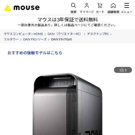
検索
マイページ
カート
店舗情報
メニュー
マウスは3年保証で送料無料
一部対象外の製品あり。詳しくは製品ページにてご確認ください。
マウスコンピューターHOME
DAIV（クリエイターPC）
デスクトップPC
フルタワー
DAIV FXシリーズ
DAIV FX-I7G60
おすすめの後継モデルはこちら
1
15