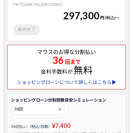
FXI7G60B7ACBW101BEC
297,300
円
(税込)
～
販売終了
マウスのお得な分割払い
36
回まで
無料
金利手数料が
ショッピングローンについて詳しくはこちら▶
ショッピングローン分割回数目安シミュレーション
¥7,400
36回払い（税込/月額）