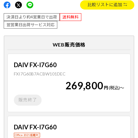
比較リストに追加
決済日より約4営業日で出荷
送料無料
翌営業日出荷サービス対応
WEB販売価格
DAIV FX-I7G60
FXI7G60B7ACBW101DEC
269,800
円
(税込)
～
販売終了
DAIV FX-I7G60
Office 2021 搭載PC