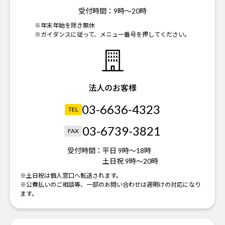
受付時間：
9時～20時
※年末年始を除き無休
※ガイダンスに従って、メニュー番号を押してください。
法人のお客様
03-6636-4323
TEL
03-6739-3821
FAX
受付時間：
平日 9時～18時
土日祝 9時～20時
※土日祝は個人窓口へ転送されます。
※公費払いのご相談等、一部のお問い合わせは週明けの対応になり
ます。