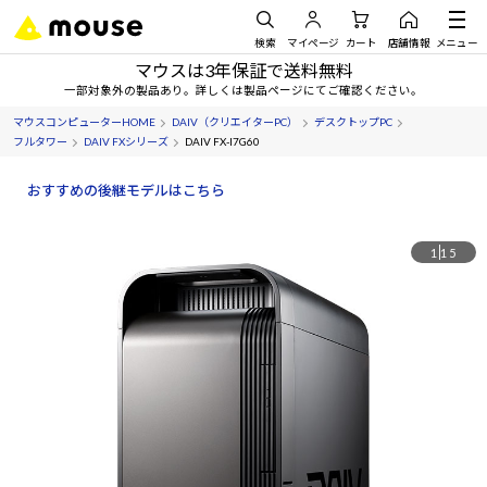
検索
マイページ
カート
店舗情報
メニュー
マウスは3年保証で送料無料
一部対象外の製品あり。詳しくは製品ページにてご確認ください。
マウスコンピューターHOME
DAIV（クリエイターPC）
デスクトップPC
フルタワー
DAIV FXシリーズ
DAIV FX-I7G60
おすすめの後継モデルはこちら
1
15