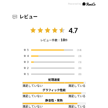
レビュー
4.7
18
レビュー件数：
件
★
5
(14)
★
4
(3)
★
3
(1)
★
2
(0)
★
1
(0)
処理速度
満足していない
満足している
グラフィック性能
満足していない
満足している
静音性・発熱
満足していない
満足している