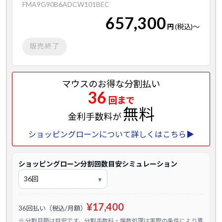
FMA9G90B6ADCW101BEC
657,300
円
(税込)
～
販売終了
マウスのお得な分割払い
36
回まで
無料
金利手数料が
ショッピングローンについて詳しくはこちら▶
ショッピングローン分割回数目安シミュレーション
¥17,400
36回払い（税込/月額）
※ 分割月額は目安です。分割手数料・端数処理は実際の条件により異