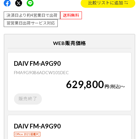
比較リストに追加
決済日より約4営業日で出荷
送料無料
翌営業日出荷サービス対応
WEB販売価格
DAIV FM-A9G90
FMA9G90B6ADCW101DEC
629,800
円
(税込)
～
販売終了
DAIV FM-A9G90
Office 2021 搭載PC