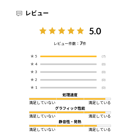
レビュー
5.0
7
レビュー件数：
件
★
5
(7)
★
4
(0)
★
3
(0)
★
2
(0)
★
1
(0)
処理速度
満足していない
満足している
グラフィック性能
満足していない
満足している
静音性・発熱
満足していない
満足している