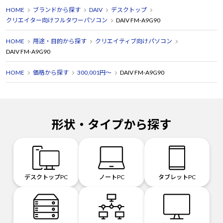
HOME
ブランドから探す
DAIV
デスクトップ
には十分価値があります。
クリエイター向けフルタワーパソコン
DAIV FM-A9G90
HOME
用途・目的から探す
クリエイティブ向けパソコン
DAIV FM-A9G90
HOME
価格から探す
300,001円～
DAIV FM-A9G90
形状・タイプから探す
デスクトップPC
ノートPC
タブレットPC