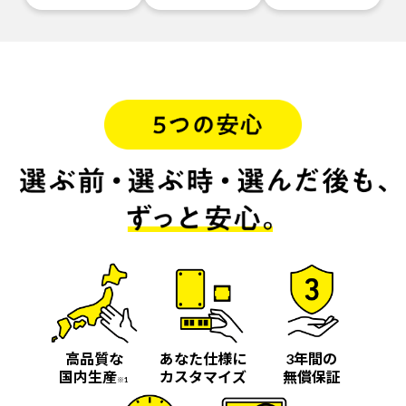
高品質な
あなた仕様に
3年間の
国内生産
カスタマイズ
無償保証
※1