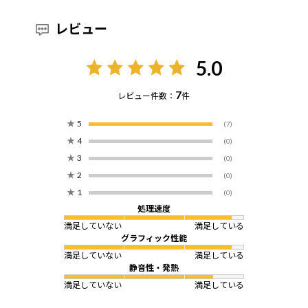
レビュー
5.0
7
レビュー件数：
件
★
5
(7)
★
4
(0)
★
3
(0)
★
2
(0)
★
1
(0)
処理速度
満足していない
満足している
グラフィック性能
満足していない
満足している
静音性・発熱
満足していない
満足している