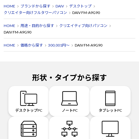
HOME
ブランドから探す
DAIV
デスクトップ
には十分価値があります。
クリエイター向けフルタワーパソコン
DAIV FM-A9G90
HOME
用途・目的から探す
クリエイティブ向けパソコン
DAIV FM-A9G90
HOME
価格から探す
300,001円～
DAIV FM-A9G90
形状・タイプから探す
デスクトップPC
ノートPC
タブレットPC