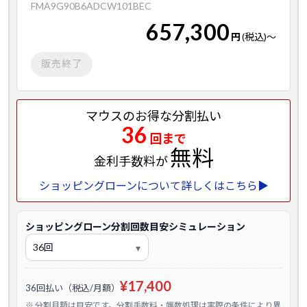
FMA9G90B6ADCW101BEC
657,300
円
(税込)
～
販売終了
マウスのお得な分割払い
36
回まで
無料
金利手数料が
ショッピングローンについて詳しくはこちら▶
ショッピングローン分割回数目安シミュレーション
¥17,400
36回払い（税込/月額）
※ 分割月額は目安です。分割手数料・端数処理は実際の条件により異