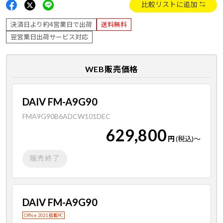
比較リストに追加
決済日より約4営業日で出荷
送料無料
翌営業日出荷サービス対応
WEB販売価格
DAIV FM-A9G90
FMA9G90B6ADCW101DEC
629,800
円
(税込)
～
販売終了
DAIV FM-A9G90
Office 2021 搭載PC