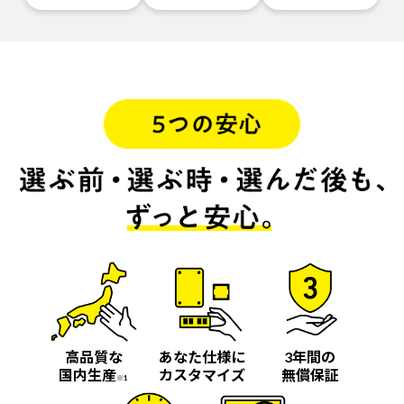
高品質な
あなた仕様に
3年間の
国内生産
カスタマイズ
無償保証
※1