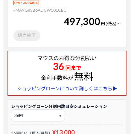
Office 2024 搭載PC
FMA9G8SB6ADCW101CEC
497,300
円
(税込)
～
販売終了
マウスのお得な分割払い
36
回まで
無料
金利手数料が
ショッピングローンについて詳しくはこちら▶
ショッピングローン分割回数目安シミュレーション
¥13,000
36回払い（税込/月額）