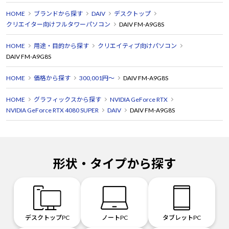
HOME
ブランドから探す
DAIV
デスクトップ
クリエイター向けフルタワーパソコン
DAIV FM-A9G8S
HOME
用途・目的から探す
クリエイティブ向けパソコン
DAIV FM-A9G8S
HOME
価格から探す
300,001円～
DAIV FM-A9G8S
HOME
グラフィックスから探す
NVIDIA GeForce RTX
NVIDIA GeForce RTX 4080 SUPER
DAIV
DAIV FM-A9G8S
形状・タイプから探す
デスクトップPC
ノートPC
タブレットPC