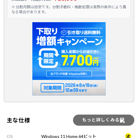
※ 分割月額は目安です。分割手数料・端数処理は実際の条件により異
なる場合があります。
主な仕様
もっと詳しくみる
OS
Windows 11 Home 64ビット