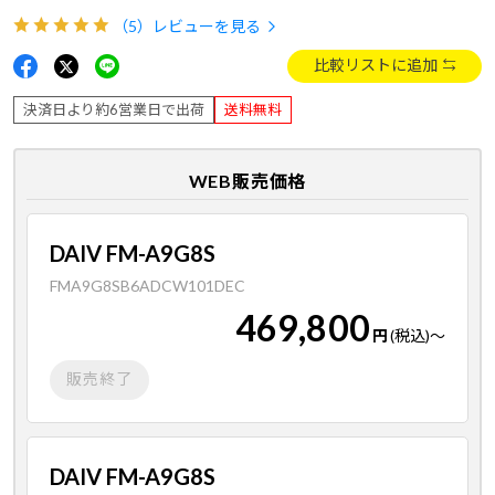
（5）
レビューを見る
比較リストに追加
決済日より約6営業日で出荷
送料無料
WEB販売価格
DAIV FM-A9G8S
FMA9G8SB6ADCW101DEC
469,800
円
(税込)
～
販売終了
DAIV FM-A9G8S