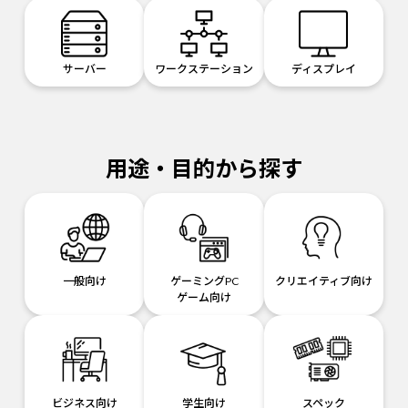
サーバー
ワークステーション
ディスプレイ
用途・目的から探す
一般向け
ゲーミングPC
クリエイティブ向け
ゲーム向け
ビジネス向け
学生向け
スペック