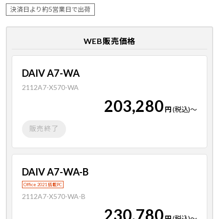
決済日より約5営業日で出荷
WEB販売価格
DAIV A7-WA
2112A7-X570-WA
203,280
円
(税込)
～
販売終了
DAIV A7-WA-B
Office 2021 搭載PC
2112A7-X570-WA-B
230,780
円
(税込)
～