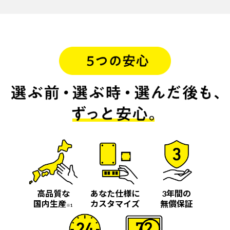
高品質な
あなた仕様に
3年間の
国内生産
カスタマイズ
無償保証
※1