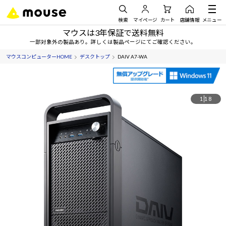
検索
マイページ
カート
店舗情報
メニュー
マウスは3年保証で送料無料
一部対象外の製品あり。詳しくは製品ページにてご確認ください。
マウスコンピューターHOME
デスクトップ
DAIV A7-WA
1
18