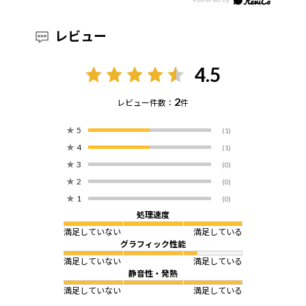
レビュー
4.5
2
レビュー件数：
件
★
5
(1)
★
4
(1)
★
3
(0)
★
2
(0)
★
1
(0)
処理速度
満足していない
満足している
グラフィック性能
満足していない
満足している
静音性・発熱
満足していない
満足している