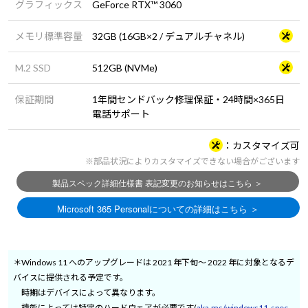
グラフィックス
GeForce RTX™ 3060
メモリ標準容量
32GB (16GB×2 / デュアルチャネル)
M.2 SSD
512GB (NVMe)
保証期間
1年間センドバック修理保証・24時間×365日
電話サポート
カスタマイズ可
※部品状況によりカスタマイズできない場合がございます
＊Windows 11 へのアップグレードは 2021 年下旬～ 2022 年に対象となるデ
バイスに提供される予定です。
時期はデバイスによって異なります。
機能によっては特定のハードウェアが必要です(
aka.ms/windows11-spec