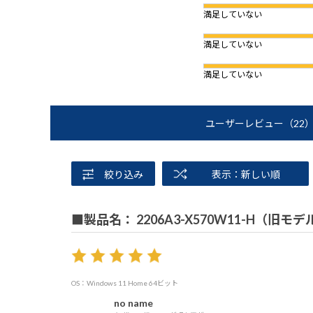
満足していない
満足していない
満足していない
ユーザーレビュー
（22
絞り込み
表示：新しい順
■製品名： 2206A3-X570W11-H（旧モデ
OS：Windows 11 Home 64ビット
no name