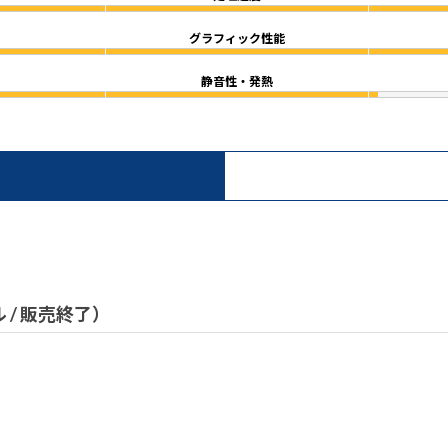
グラフィック性能
静音性・発熱
）
ル / 販売終了）