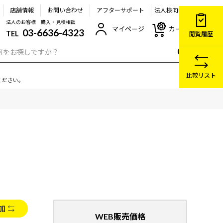
店舗情報
お問い合わせ
アフターサポート
法人様向け
法人のお客様 購入・見積相談
マイページ
カート
03-6636-4323
TEL
閲覧履歴
比較リスト
ください。
加
WEB販売価格