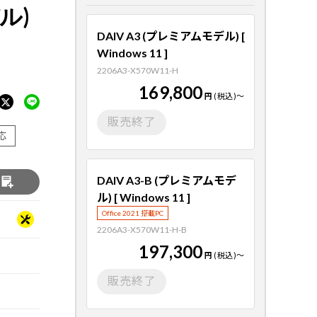
ル)
DAIV A3 (プレミアムモデル) [
Windows 11 ]
2206A3-X570W11-H
169,800
円
(税込)
～
販売終了
応
DAIV A3-B (プレミアムモデ
る
ル) [ Windows 11 ]
Office 2021 搭載PC
2206A3-X570W11-H-B
197,300
円
(税込)
～
販売終了