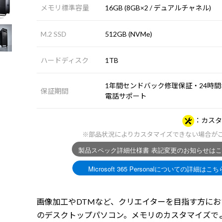
メモリ標準容量
16GB (8GB×2 / デュアルチャネル)
M.2 SSD
512GB (NVMe)
ハードディスク
1TB
1年間センドバック修理保証・24時間×
保証期間
電話サポート
カスタ
※部品状況によりカスタマイズできない場合が
画像加工やDTMなど、クリエイターを目指す方にお
のデスクトップパソコン。メモリのカスタマイズで