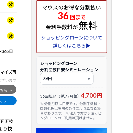
マウスのお得な分割払い
36
回まで
無料
金利手数料が
ショッピングローンについて
詳しくはこちら▶
365日
ショッピングローン
分割回数目安シミュレーション
マイズ可
ございます
4,700円
36回払い（税込/月額）
※ 分割月額は目安です。分割手数料・
端数処理は実際の条件により異なる場
合があります。 ※ 法人の方はショッピ
ングローンのご利用は頂けません。
すすめ
より快