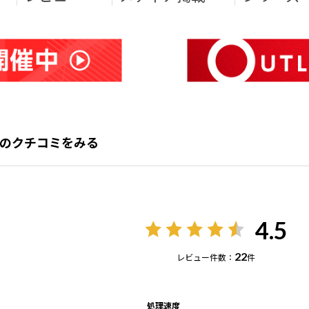
11 ]のクチコミをみる
4.5
22
レビュー件数：
件
処理速度