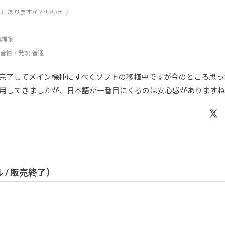
はありますか？:
いいえ
写真編集
音性・発熱
:普通
完了してメイン機種にすべくソフトの移植中ですが今のところ思っ
用してきましたが、日本語が一番目にくるのは安心感があります
ル / 販売終了）