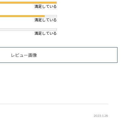
満足している
満足している
満足している
レビュー画像
2023.1.28