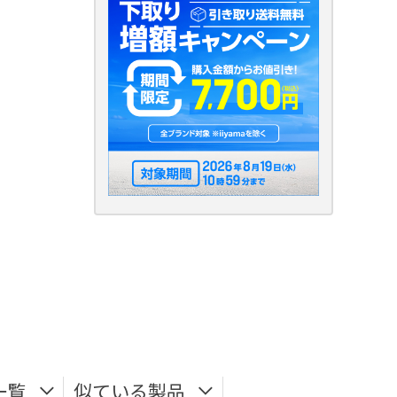
一覧
似ている製品