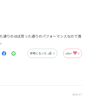
た通りのほぼ思った通りのパフォーマンスなので満
ね。
参考になった
0
Like!
0
2023.1.7