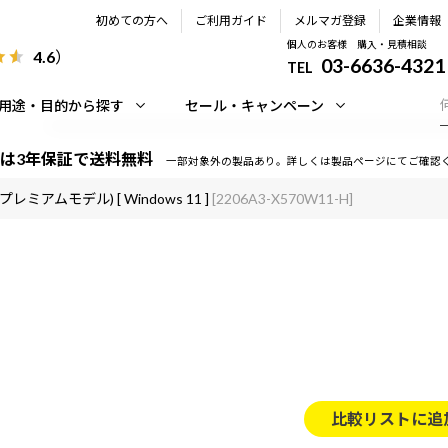
初めての方へ
ご利用ガイド
メルマガ登録
企業情報
個人のお客様 購入・見積相談
4.6
）
03-6636-4321
TEL
用途・目的から探す
セール・キャンペーン
は3年保証で送料無料
一部対象外の製品あり。詳しくは製品ページにてご確認
 (プレミアムモデル) [ Windows 11 ]
[2206A3-X570W11-H]
比較リストに追