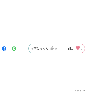
参考になった
0
Like!
0
2023.1.7