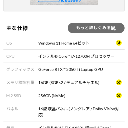
主な仕様
もっと詳しくみる
OS
Windows 11 Home 64ビット
CPU
インテル® Core™ i7-12700H プロセッサー
グラフィックス
GeForce RTX™ 3050 Ti Laptop GPU
メモリ標準容量
16GB (8GB×2 / デュアルチャネル)
M.2 SSD
256GB (NVMe)
パネル
16型 液晶パネル (ノングレア / Dolby Vision対
応)
無線
インテル® Wi-Fi 6 AX201 (最大2.4Gbps/