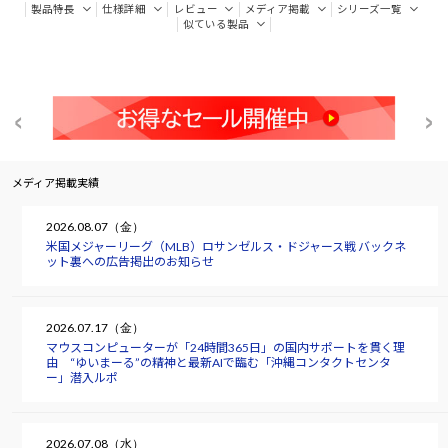
製品特長
仕様詳細
レビュー
メディア掲載
シリーズ一覧
似ている製品
メディア掲載実績
2026.08.07（金）
米国メジャーリーグ（MLB）ロサンゼルス・ドジャース戦 バックネ
ット裏への広告掲出のお知らせ
2026.07.17（金）
マウスコンピューターが「24時間365日」の国内サポートを貫く理
由 “ゆいまーる”の精神と最新AIで臨む「沖縄コンタクトセンタ
ー」潜入ルポ
2026.07.08（水）