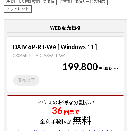
決済日より約3営業日で出荷
翌営業日出荷サービス対応
アウトレット
WEB販売価格
DAIV 6P-RT-WA [ Windows 11 ]
23046P-RT-ADLASW11-WA
199,800
円
(税込)
～
販売終了
マウスのお得な分割払い
36
回まで
無料
金利手数料が