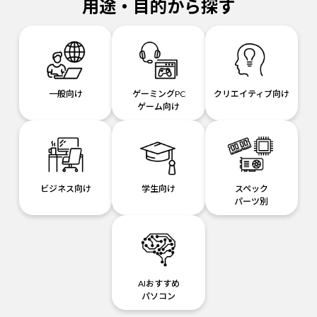
用途・目的から探す
一般向け
ゲーミングPC
クリエイティブ向け
ゲーム向け
ビジネス向け
学生向け
スペック
パーツ別
AIおすすめ
パソコン