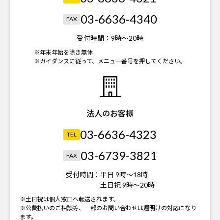
03-6636-4340
FAX
受付時間：
9時～20時
※年末年始を除き無休
※ガイダンスに従って、メニュー番号を押してください。
法人のお客様
03-6636-4323
TEL
03-6739-3821
FAX
受付時間：
平日 9時～18時
土日祝 9時～20時
※土日祝は個人窓口へ転送されます。
※公費払いのご相談等、一部のお問い合わせは週明けの対応になり
ます。