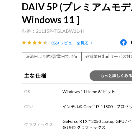
DAIV 5P (プレミアムモデル
Windows 11 ]
21115P-TGLABW11-H
（66）
レビューを見る
決済日より約3営業日で出荷
翌営業日出荷サービス対
主な仕様
もっと詳しくみ
OS
Windows 11 Home 64ビット
CPU
インテル® Core™ i7-11800H プロ
GeForce RTX™ 3050 Laptop GPU 
グラフィックス
® UHD グラフィックス