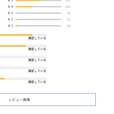
★
5
(37)
★
4
(23)
★
3
(1)
★
2
(1)
★
1
(4)
満足している
満足している
満足している
満足している
満足している
レビュー画像