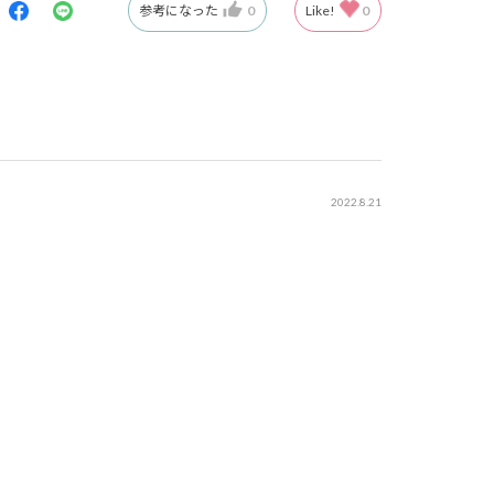
参考になった
0
Like!
0
2022.8.21