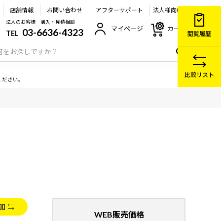
店舗情報
お問い合わせ
アフターサポート
法人様向け
法人のお客様 購入・見積相談
マイページ
カート
03-6636-4323
TEL
閲覧履歴
比較リスト
ください。
加
WEB販売価格