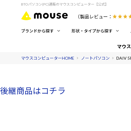
BTOパソコン(PC)通販のマウスコンピューター【公式】
（製品レビュー：
ブランドから探す
形状・タイプから探す
マウス
マウスコンピューターHOME
ノートパソコン
DAIV 5
後継商品はコチラ