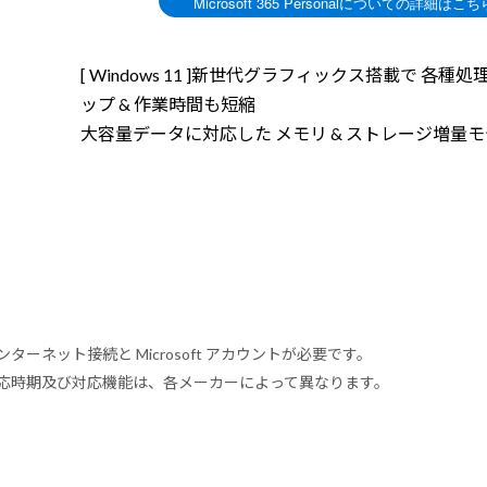
[ Windows 11 ]新世代グラフィックス搭載で 各種
ップ & 作業時間も短縮
大容量データに対応した メモリ & ストレージ増量
ンターネット接続と Microsoft アカウントが必要です。
式対応時期及び対応機能は、各メーカーによって異なります。