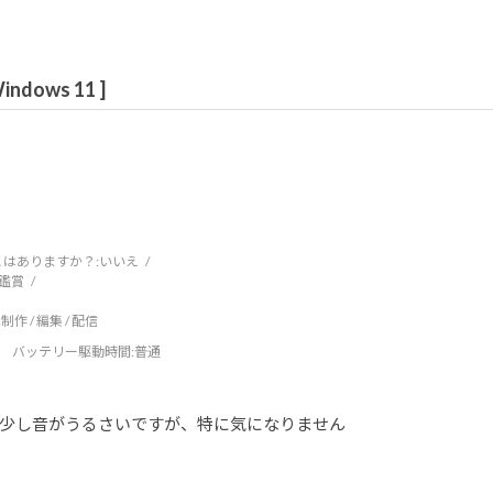
dows 11 ]
はありますか？:
いいえ
鑑賞
制作 / 編集 / 配信
バッテリー駆動時間
:普通
少し音がうるさいですが、特に気になりません