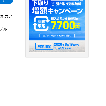
処理能力ア
モデル