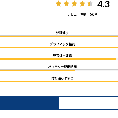
4.3
66
レビュー件数：
件
処理速度
グラフィック性能
静音性・発熱
バッテリー駆動時間
持ち運びやすさ
）