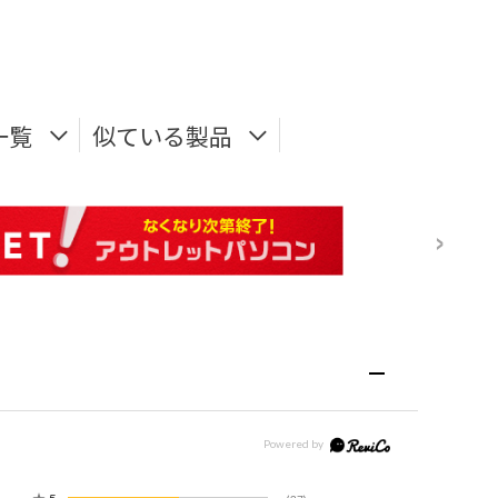
一覧
似ている製品