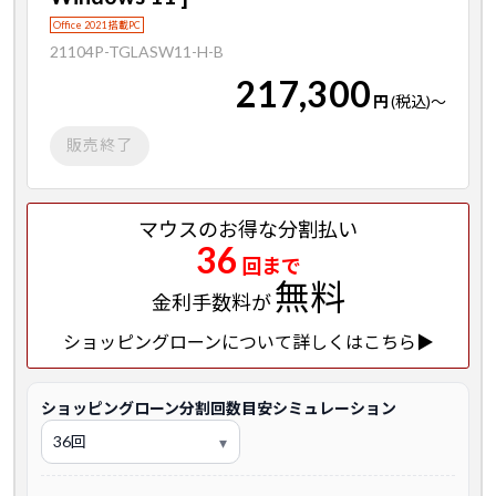
Office 2021 搭載PC
21104P-TGLASW11-H-B
217,300
円
(税込)
～
販売終了
マウスのお得な分割払い
36
回まで
無料
金利手数料が
ショッピングローンについて詳しくはこちら▶
ショッピングローン分割回数目安シミュレーション