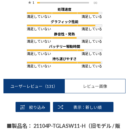
★
1
(6)
処理速度
満足していない
満足している
グラフィック性能
満足していない
満足している
静音性・発熱
満足していない
満足している
バッテリー駆動時間
満足していない
満足している
持ち運びやすさ
満足していない
満足している
ユーザーレビュー
（131）
レビュー画像
絞り込み
表示：新しい順
■製品名： 21104P-TGLASW11-H（旧モデル / 販