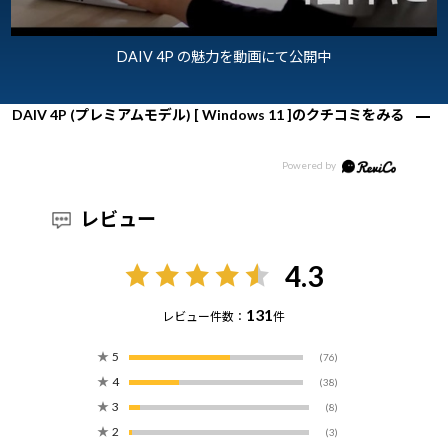
DAIV 4P の魅力を動画にて公開中
DAIV 4P (プレミアムモデル) [ Windows 11 ]のクチコミをみる
レビュー
4.3
131
レビュー件数：
件
★
5
(76)
★
4
(38)
★
3
(8)
★
2
(3)