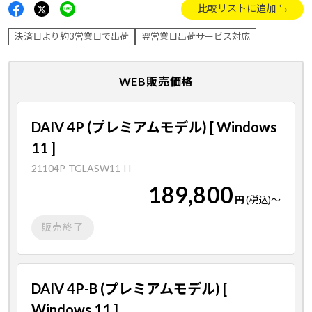
比較リストに追加
決済日より約3営業日で出荷
翌営業日出荷サービス対応
WEB販売価格
DAIV 4P (プレミアムモデル) [ Windows
11 ]
21104P-TGLASW11-H
189,800
円
(税込)
～
販売終了
DAIV 4P-B (プレミアムモデル) [
Windows 11 ]