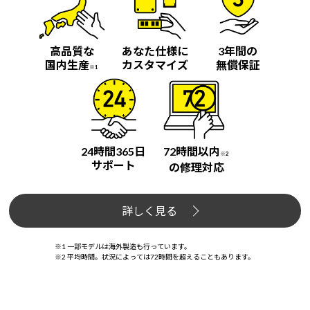
高品質な
あなた仕様に
3年間の
国内生産
カスタマイズ
無償保証
※1
24時間365日
72時間以内
※2
サポート
の修理対応
詳しく見る
※1 一部モデルは海外製造も行っています。
※2 平均時間。状況によっては72時間を超えることもあります。