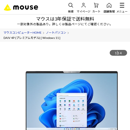
検索
マイページ
カート
店舗情報
メニュー
マウスは3年保証で送料無料
一部対象外の製品あり。詳しくは製品ページにてご確認ください。
マウスコンピューターHOME
ノートパソコン
DAIV 4P (プレミアムモデル) [ Windows 11 ]
1
14