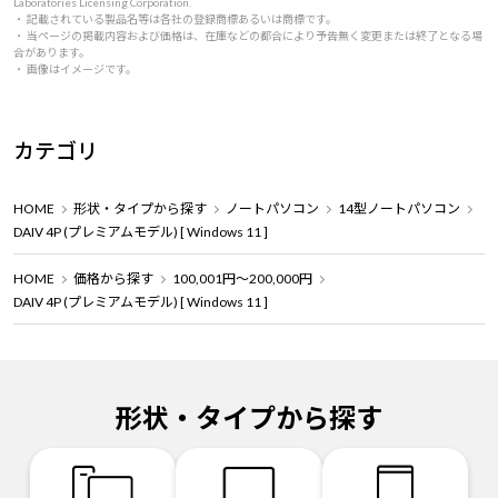
Laboratories Licensing Corporation.
・ 記載されている製品名等は各社の登録商標あるいは商標です。
・ 当ページの掲載内容および価格は、在庫などの都合により予告無く変更または終了となる場
合があります。
・ 画像はイメージです。
カテゴリ
HOME
形状・タイプから探す
ノートパソコン
14型ノートパソコン
DAIV 4P (プレミアムモデル) [ Windows 11 ]
HOME
価格から探す
100,001円～200,000円
DAIV 4P (プレミアムモデル) [ Windows 11 ]
形状・タイプから探す