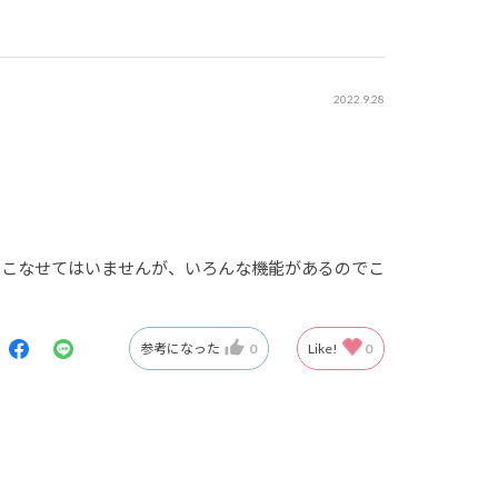
2022.9.28
いこなせてはいませんが、いろんな機能があるのでこ
参考になった
0
Like!
0