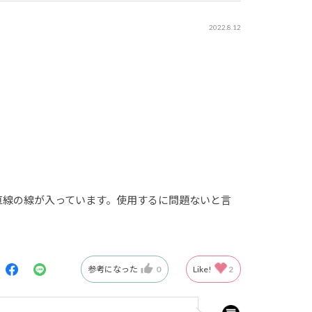
2022.8.12
一直線の線が入っています。使用するに問題ないと言
参考になった
0
Like!
2