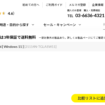
初めての方へ
ご利用ガイド
メルマガ登録
企業情報
個人のお客様 購入・見積相談
4.6
）
03-6636-4321
TEL
用途・目的から探す
セール・キャンペーン
は3年保証で送料無料
一部対象外の製品あり。詳しくは製品ページにてご確認
 [ Windows 11 ]
[21114N-TGLASW11]
比較リストに追