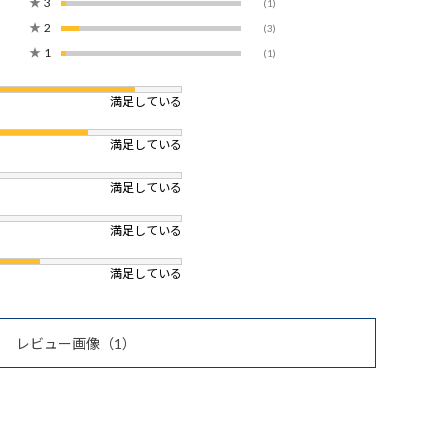
★
3
(1)
★
2
(3)
★
1
(1)
満足している
満足している
満足している
満足している
満足している
レビュー画像
（1）