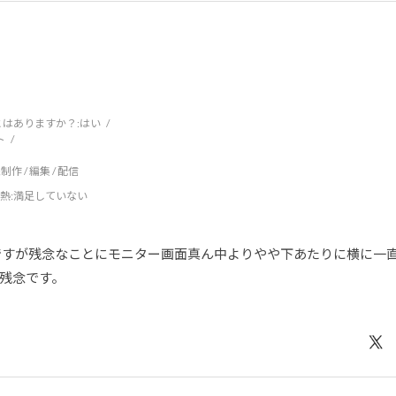
はありますか？:
はい
ト
制作 / 編集 / 配信
熱
:満足していない
なのですが残念なことにモニター画面真ん中よりやや下あたりに横に
残念です。