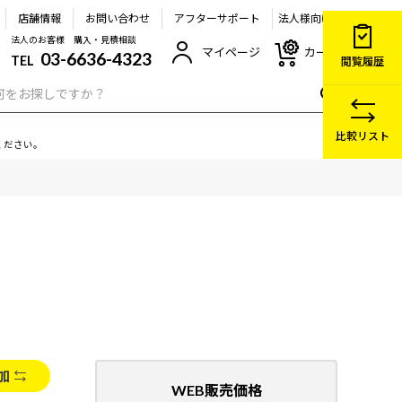
店舗情報
お問い合わせ
アフターサポート
法人様向け
法人のお客様 購入・見積相談
マイページ
カート
03-6636-4323
TEL
閲覧履歴
比較リスト
ください。
加
WEB販売価格