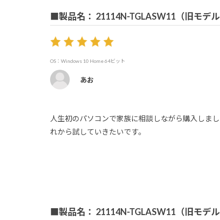
■製品名： 21114N-TGLASW11（旧モデル
OS：Windows 10 Home 64ビット
あお
人生初のパソコンで家族に相談しながら購入しまし
れから試していきたいです。
■製品名： 21114N-TGLASW11（旧モデル