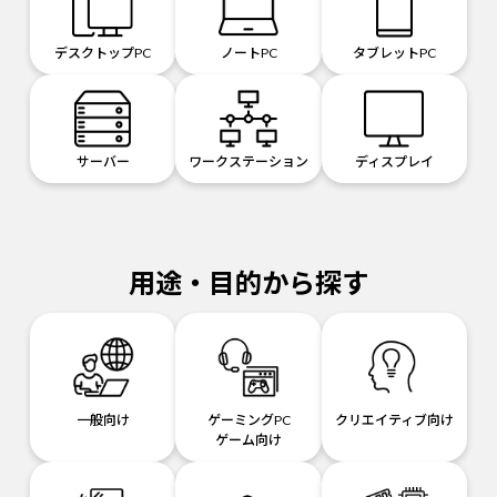
デスクトップPC
ノートPC
タブレットPC
サーバー
ワークステーション
ディスプレイ
用途・目的から探す
一般向け
ゲーミングPC
クリエイティブ向け
ゲーム向け