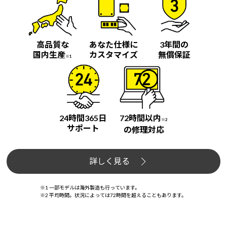
高品質な
あなた仕様に
3年間の
国内生産
カスタマイズ
無償保証
※1
24時間365日
72時間以内
※2
サポート
の修理対応
詳しく見る
※1 一部モデルは海外製造も行っています。
※2 平均時間。状況によっては72時間を超えることもあります。