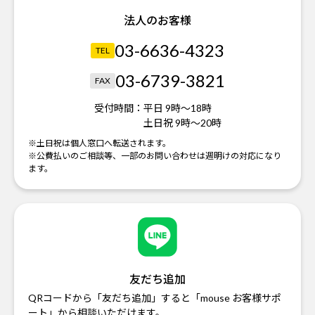
法人のお客様
03-6636-4323
TEL
03-6739-3821
FAX
受付時間：
平日 9時～18時
土日祝 9時～20時
※土日祝は個人窓口へ転送されます。
※公費払いのご相談等、一部のお問い合わせは週明けの対応になり
ます。
友だち追加
QRコードから「友だち追加」すると「mouse お客様サポ
ート」から相談いただけます。