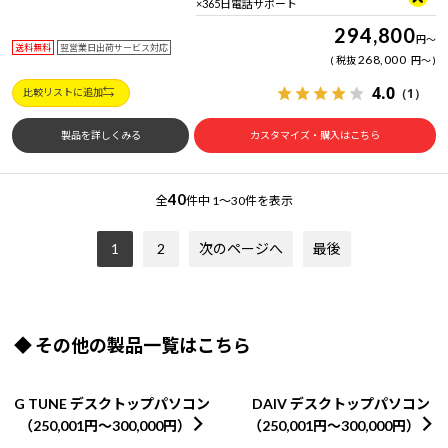
×365日電話サポート
294,800
円
～
送料無料
翌営業日出荷サービス対応
268,000
税抜
円
～
4.0
（1）
比較リストに追加
製品を詳しくみる
カスタマイズ・購入はこちら
40
全
件中
1～30件を表示
1
2
次のページへ
最後
◆ その他の製品一覧はこちら
G TUNE デスクトップパソコン
DAIV デスクトップパソコン
（250,001円～300,000円）
（250,001円～300,000円）