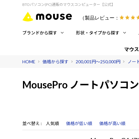
BTOパソコン(PC)通販のマウスコンピューター【公式】
（製品レビュー：
ブランドから探す
形状・タイプから探す
マウス
HOME
価格から探す
200,001円～250,000円
ノート
MousePro ノートパソコン 
並べ替え
人気順
価格が低い順
価格が高い順