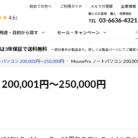
初めての方へ
ご利用ガイド
メルマガ登録
企業情報
個人のお客様 購入・見積相談
4.6
）
03-6636-4321
TEL
用途・目的から探す
セール・キャンペーン
は3年保証で送料無料
一部対象外の製品あり。詳しくは製品ページにてご確認
パソコン 200,001円～250,000円
MousePro ノートパソコン 200,00
200,001円～250,000円