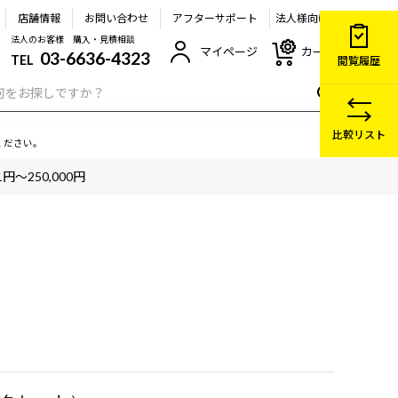
店舗情報
お問い合わせ
アフターサポート
法人様向け
法人のお客様 購入・見積相談
マイページ
カート
03-6636-4323
TEL
閲覧履歴
比較リスト
ください。
1円～250,000円