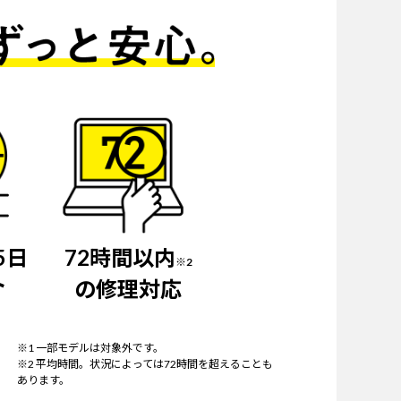
5日
72時間以内
※2
ト
の修理対応
※1 一部モデルは対象外です。
※2 平均時間。状況によっては72時間を超えることも
あります。