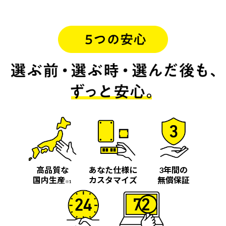
高品質な
あなた仕様に
3年間の
国内生産
カスタマイズ
無償保証
※1